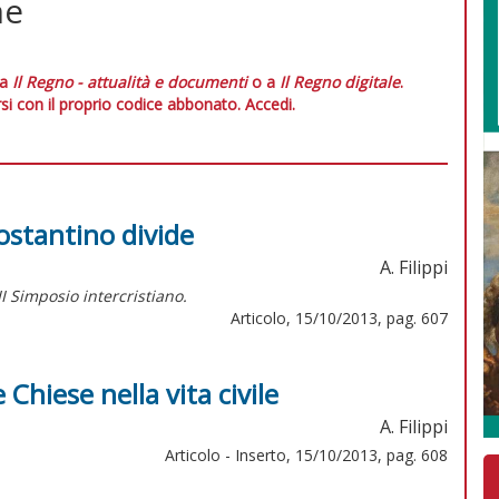
ne
 a
Il Regno - attualità e documenti
o a
Il Regno digitale
.
si con il proprio codice abbonato.
Accedi.
ostantino divide
A. Filippi
III Simposio intercristiano.
Articolo, 15/10/2013, pag. 607
 Chiese nella vita civile
A. Filippi
Articolo - Inserto, 15/10/2013, pag. 608