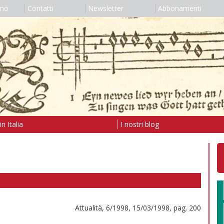
amo
Contatti
Newsletter
Abbonamenti
n Italia
I nostri blog
Attualità, 6/1998, 15/03/1998, pag. 200