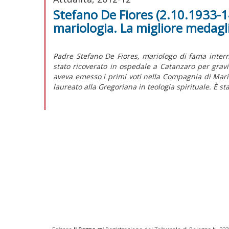
Stefano De Fiores (2.10.1933-1
mariologia. La migliore medagl
Padre Stefano De Fiores, mariologo di fama intern
stato ricoverato in ospedale a Catanzaro per gravi
aveva emesso i primi voti nella Compagnia di Maria
laureato alla Gregoriana in teologia spirituale. È s