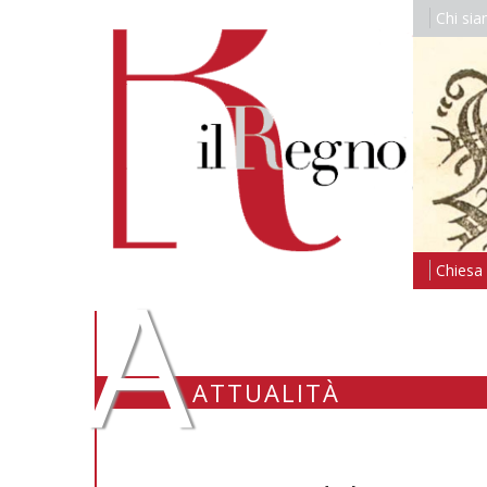
Chi si
A
Chiesa i
ATTUALITÀ