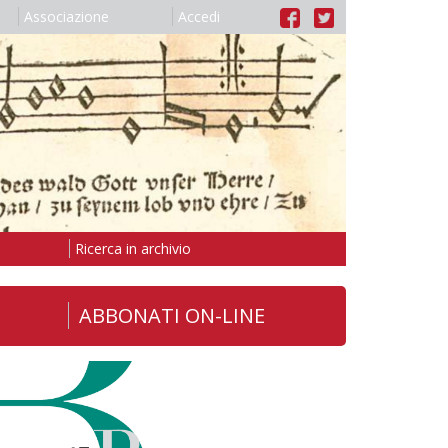
Associazione
Accedi
Ricerca in archivio
ABBONATI ON-LINE