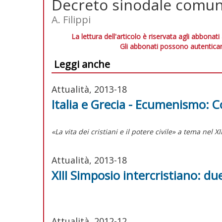
Decreto sinodale comu
A. Filippi
La lettura dell'articolo è riservata agli abbonati
Gli abbonati possono autenticar
Leggi anche
Attualità, 2013-18
Italia e Grecia - Ecumenismo: C
«La vita dei cristiani e il potere civile» a tema nel X
Attualità, 2013-18
XIII Simposio intercristiano: due
Attualità, 2012-12