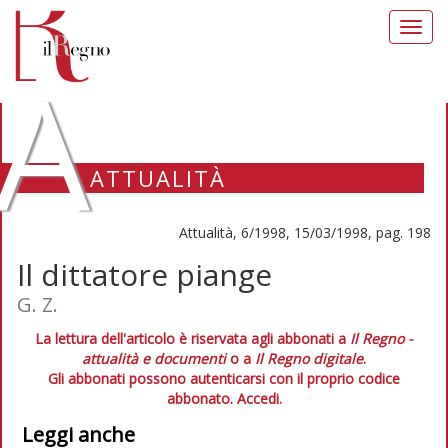
Toggl
navig
A
ATTUALITÀ
Attualità, 6/1998, 15/03/1998, pag. 198
Il dittatore piange
G. Z.
La lettura dell'articolo è riservata agli abbonati a
Il Regno -
attualità e documenti
o a
Il Regno digitale
.
Gli abbonati possono autenticarsi con il proprio codice
abbonato.
Accedi.
Leggi anche