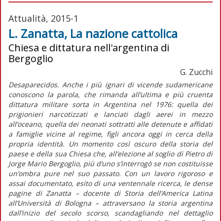
Attualità, 2015-1
L. Zanatta, La nazione cattolica
Chiesa e dittatura nell'argentina di
Bergoglio
G. Zucchi
Desaparecidos. Anche i più ignari di vicende sudamericane
conoscono la parola, che rimanda all’ultima e più cruenta
dittatura militare sorta in Argentina nel 1976: quella dei
prigionieri narcotizzati e lanciati dagli aerei in mezzo
all’oceano, quella dei neonati sottratti alle detenute e affidati
a famiglie vicine al regime, figli ancora oggi in cerca della
propria identità. Un momento così oscuro della storia del
paese e della sua Chiesa che, all’elezione al soglio di Pietro di
Jorge Mario Bergoglio, più d’uno s’interrogò se non costituisse
un’ombra pure nel suo passato. Con un lavoro rigoroso e
assai documentato, esito di una ventennale ricerca, le dense
pagine di Zanatta – docente di Storia dell’America Latina
all’Università di Bologna – attraversano la storia argentina
dall’inizio del secolo scorso, scandagliando nel dettaglio