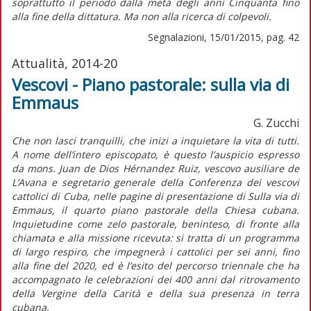
soprattutto il periodo dalla metà degli anni Cinquanta fino
alla fine della dittatura. Ma non alla ricerca di colpevoli.
Segnalazioni, 15/01/2015, pag. 42
Attualità, 2014-20
Vescovi - Piano pastorale: sulla via di
Emmaus
G. Zucchi
Che non lasci tranquilli, che inizi a inquietare la vita di tutti.
A nome dell’intero episcopato, è questo l’auspicio espresso
da mons. Juan de Dios Hérnandez Ruiz, vescovo ausiliare de
L’Avana e segretario generale della Conferenza dei vescovi
cattolici di Cuba, nelle pagine di presentazione di Sulla via di
Emmaus, il quarto piano pastorale della Chiesa cubana.
Inquietudine come zelo pastorale, beninteso, di fronte alla
chiamata e alla missione ricevuta: si tratta di un programma
di largo respiro, che impegnerà i cattolici per sei anni, fino
alla fine del 2020, ed è l’esito del percorso triennale che ha
accompagnato le celebrazioni dei 400 anni dal ritrovamento
della Vergine della Carità e della sua presenza in terra
cubana.