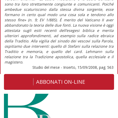
sono tra loro strettamente congiunte e comunicanti. Poiché
ambedue scaturiscono dalla stessa divina sorgente, esse
formano in certo qual modo una cosa sola e tendono allo
stesso fine» (n. 9; EV 1/885). È merito del Vaticano II aver
abbandonato la teoria delle due fonti. La nuova visione è oggi
attestata sugli esiti recenti dell’esegesi biblica e merita
ulteriori approfondimenti, ad esempio sulla radice ebraica
della Traditio. Alla vigilia del sinodo dei vescovi sulla Parola,
ospitiamo due interventi: quello di Stefani sulla relazione tra
Traditio e memoria, e quello del card. Lehmann sulla
relazione tra la Tradizione apostolica, quella ecclesiale e il
magistero.
Studio del mese - Inserto, 15/09/2008, pag. 563
ABBONATI ON-LINE