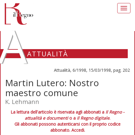
Toggl
navig
A
ATTUALITÀ
Attualità, 6/1998, 15/03/1998, pag. 202
Martin Lutero: Nostro
maestro comune
K. Lehmann
La lettura dell'articolo è riservata agli abbonati a
Il Regno -
attualità e documenti
o a
Il Regno digitale
.
Gli abbonati possono autenticarsi con il proprio codice
abbonato.
Accedi.