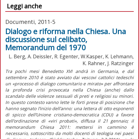
Leggi anche
Documenti, 2011-5
Dialogo e riforma nella Chiesa. Una
discussione sul celibato,
Memorandum del 1970
L. Berg, A. Deissler, R. Egenter, W.Kasper, K. Lehmann,
K. Rahner, J. Ratzinger
Tra pochi mesi Benedetto XVI andrà in Germania, e dal
settembre 2010 è stato avviato dai vescovi cattolici tedeschi
un «processo di dialogo comunitario e mirato» per affrontare
la profonda crisi provocata nella Chiesa (anche) dallo
scandalo delle violenze sessuali di preti e religiosi su minori.
In questo contesto vanno lette le forti prese di posizione che
hanno segnato l’inizio dell’anno: una lettera di otto esponenti
di spicco dell’Unione cristiano-democratica (CDU) a favore
dell’ordinazione di «viri probati», diffusa il 21 gennaio; il
memorandum Chiesa 2011: mettersi in cammino è
necessario, sottoscritto da molti docenti di teologia nei paesi