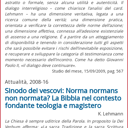
astratto o formale, senza alcuna utilità e autenticità. Il
dialogo interreligioso – come chiarisce l’analisi del card.
Lehmann – ha una dimensione veritativa, legata a una
ricerca comune della verità; una dimensione pratica,
orientata a verificare la correttezza delle norme dell’azione;
una dimensione affettiva, connessa all’adesione esistenziale
di assenso a una religione. È a partire da un atteggiamento
di disponibilità e tenendo in considerazione tutti gli aspetti
che sarà possibile evitare i rischi dell’inevitabile esposizione,
e recuperare e sviluppare la categoria di testimonianza come
momento necessario dell’incontro. Come ha detto Giovanni
Paolo II, «il dialogo deve continuare».
Studio del mese, 15/09/2009, pag. 567
Attualità, 2008-16
Sinodo dei vescovi: Norma normans
non normata? La Bibbia nel contesto
fondante teologia e magistero
K. Lehmann
La Chiesa è sempre uditrice della Parola. In proposito la Dei
Verbum afferma: «La sacra Tradizione e la sacra Scrittura