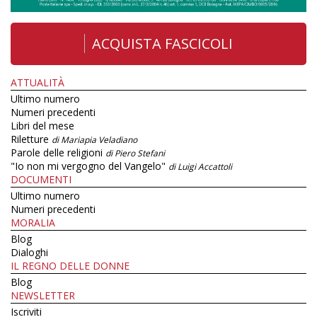
ACQUISTA FASCICOLI
ATTUALITÀ
Ultimo numero
Numeri precedenti
Libri del mese
Riletture
di Mariapia Veladiano
Parole delle religioni
di Piero Stefani
"Io non mi vergogno del Vangelo"
di Luigi Accattoli
DOCUMENTI
Ultimo numero
Numeri precedenti
MORALIA
Blog
Dialoghi
IL REGNO DELLE DONNE
Blog
NEWSLETTER
Iscriviti