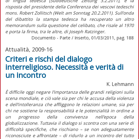
di lingua tedesca (Süddeutsche Zeitung 3.2.2011), e la
risposta del presidente della Conferenza dei vescovi tedeschi
mons. Robert Zollitsch (Welt am Sonntag 20.2.2011). Sull’onda
del dibattito la stampa tedesca ha recuperato un altro
memorandum sulla questione del celibato, che risale al 1970
e porta la firma, tra le altre, di Joseph Ratzinger.
Documento - Parte / Inserto, 01/03/2011, pag. 188
Attualità, 2009-16
Criteri e rischi del dialogo
interreligioso. Necessità e verità di
un incontro
K. Lehmann
È difficile oggi negare l’importanza delle grandi religioni sulla
scena mondiale, e ciò vale sia per chi le accusa della violenza
e dell’intolleranza che affliggono le relazioni umane, sia per
chi ne sostiene la responsabilità e le potenzialità in ordine a
un progresso della convivenza nell’epoca della
globalizzazione. Tuttavia il dialogo si scontra con una serie di
difficoltà specifiche, che rischiano – se non adeguatamente
riconosciute e affrontate – di ridurlo a un incontro del tutto