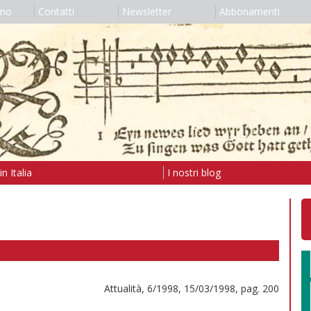
amo
Contatti
Newsletter
Abbonamenti
n Italia
I nostri blog
Attualità, 6/1998, 15/03/1998, pag. 200