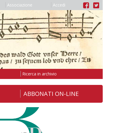
Associazione
Accedi
Ricerca in archivio
ABBONATI ON-LINE