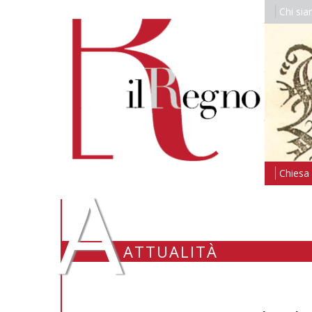
Chi si
A
Chiesa i
ATTUALITÀ