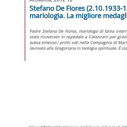
Stefano De Fiores (2.10.1933-1
mariologia. La migliore medagl
Padre Stefano De Fiores, mariologo di fama intern
stato ricoverato in ospedale a Catanzaro per gravi
aveva emesso i primi voti nella Compagnia di Maria
laureato alla Gregoriana in teologia spirituale. È s