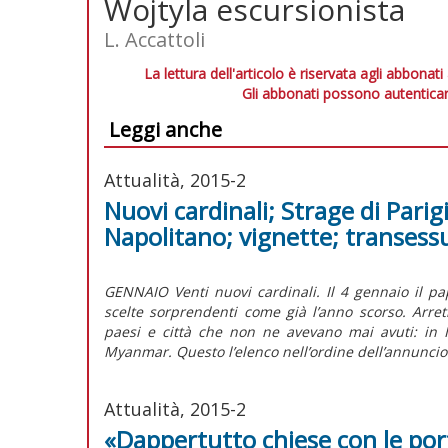
Wojtyla escursionista
L. Accattoli
La lettura dell'articolo è riservata agli abbonati
Gli abbonati possono autenticar
Leggi anche
Attualità, 2015-2
Nuovi cardinali; Strage di Parig
Napolitano; vignette; transess
GENNAIO Venti nuovi cardinali. Il 4 gennaio il pap
scelte sorprendenti come già l’anno scorso. Arret
paesi e città che non ne avevano mai avuti: in 
Myanmar. Questo l’elenco nell’ordine dell’annuncio
Attualità, 2015-2
«Dappertutto chiese con le por