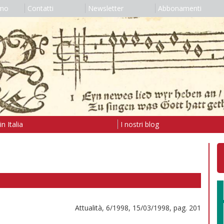
amo
Contatti
Newsletter
Abbonamenti
n Italia
I nostri blog
Attualità, 6/1998, 15/03/1998, pag. 201