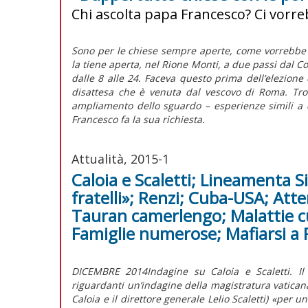
Chi ascolta papa Francesco? Ci vorr
Sono per le chiese sempre aperte, come vorrebbe 
la tiene aperta, nel Rione Monti, a due passi dal Co
dalle 8 alle 24. Faceva questo prima dell’elezione d
disattesa che è venuta dal vescovo di Roma. Trov
ampliamento dello sguardo – esperienze simili a 
Francesco fa la sua richiesta.
Attualità, 2015-1
Caloia e Scaletti; Lineamenta 
fratelli»; Renzi; Cuba-USA; Atte
Tauran camerlengo; Malattie cur
Famiglie numerose; Mafiarsi a
DICEMBRE 2014Indagine su Caloia e Scaletti. Il
riguardanti un’indagine della magistratura vaticana
Caloia e il direttore generale Lelio Scaletti) «per 