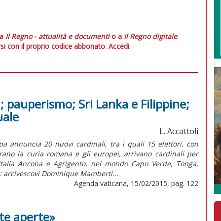
 a
Il Regno - attualità e documenti
o a
Il Regno digitale
.
si con il proprio codice abbonato.
Accedi.
i; pauperismo; Sri Lanka e Filippine;
uale
L. Accattoli
a annuncia 20 nuovi cardinali, tra i quali 15 elettori, con
rano la curia romana e gli europei, arrivano cardinali per
Italia Ancona e Agrigento, nel mondo Capo Verde, Tonga,
: arcivescovi Dominique Mamberti...
Agenda vaticana, 15/02/2015, pag. 122
te aperte»