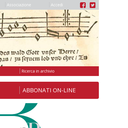
Associazione
Accedi
Ricerca in archivio
ABBONATI ON-LINE