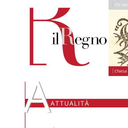
Chi si
A
Chiesa i
ATTUALITÀ