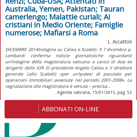
Renzi; Cuba-USA; Attentati in
Australia, Yemen, Pakistan; Tauran
camerlengo; Malattie curiali; Ai
cristiani in Medio Oriente; Famiglie
numerose; Mafiarsi a Roma
L. Accattoli
DICEMBRE 2014Indagine su Caloia e Scaletti. Il 7 dicembre p.
Lombardi conferma notizie giornalistiche riguardanti
un’indagine della magistratura vaticana a carico di due ex
dirigenti dello IOR (il presidente Angelo Caloia e il direttore
generale Lelio Scaletti) «per un’ipotesi di peculato per
operazioni immobiliari avvenute nel periodo 2001-2008». La
segnalazione alla magistratura è venuta – precisa...
Agenda vaticana, 15/01/2015, pag. 52
ABBONATI ON-LINE