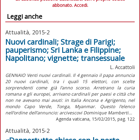
abbonato.
Accedi.
Leggi anche
Attualità, 2015-2
Nuovi cardinali; Strage di Parigi;
pauperismo; Sri Lanka e Filippine;
Napolitano; vignette; transessuale
L. Accattoli
GENNAIO Venti nuovi cardinali. Il 4 gennaio il papa annuncia
20 nuovi cardinali, tra i quali 15 elettori, con scelte
sorprendenti come già l’anno scorso. Arretrano la curia
romana e gli europei, arrivano cardinali per paesi e città che
non ne avevano mai avuti: in Italia Ancona e Agrigento, nel
mondo Capo Verde, Tonga, Myanmar. Questo l’elenco
nell’ordine dell’annuncio: arcivescovi Dominique Mamberti...
Agenda vaticana, 15/02/2015, pag. 122
Attualità, 2015-2