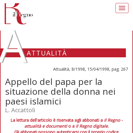
Toggl
navig
A
ATTUALITÀ
Attualità, 8/1998, 15/04/1998, pag. 267
Appello del papa per la
situazione della donna nei
paesi islamici
L. Accattoli
La lettura dell'articolo è riservata agli abbonati a
Il Regno -
attualità e documenti
o a
Il Regno digitale
.
Gli abbonati possono autenticarsi con il proprio codice