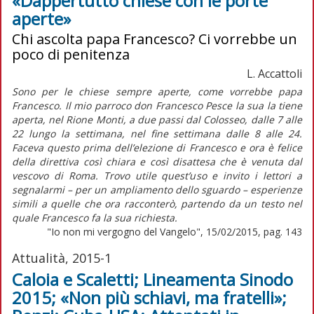
«Dappertutto chiese con le porte
aperte»
Chi ascolta papa Francesco? Ci vorrebbe un
poco di penitenza
L. Accattoli
Sono per le chiese sempre aperte, come vorrebbe papa
Francesco. Il mio parroco don Francesco Pesce la sua la tiene
aperta, nel Rione Monti, a due passi dal Colosseo, dalle 7 alle
22 lungo la settimana, nel fine settimana dalle 8 alle 24.
Faceva questo prima dell’elezione di Francesco e ora è felice
della direttiva così chiara e così disattesa che è venuta dal
vescovo di Roma. Trovo utile quest’uso e invito i lettori a
segnalarmi – per un ampliamento dello sguardo – esperienze
simili a quelle che ora racconterò, partendo da un testo nel
quale Francesco fa la sua richiesta.
"Io non mi vergogno del Vangelo", 15/02/2015, pag. 143
Attualità, 2015-1
Caloia e Scaletti; Lineamenta Sinodo
2015; «Non più schiavi, ma fratelli»;