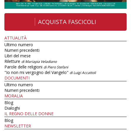
ACQUISTA FASCICOLI
ATTUALITÀ
Ultimo numero
Numeri precedenti
Libri del mese
Riletture
di Mariapia Veladiano
Parole delle religioni
di Piero Stefani
"Io non mi vergogno del Vangelo"
di Luigi Accattoli
DOCUMENTI
Ultimo numero
Numeri precedenti
MORALIA
Blog
Dialoghi
IL REGNO DELLE DONNE
Blog
NEWSLETTER