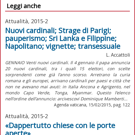
Leggi anche
Attualità, 2015-2
Nuovi cardinali; Strage di Parigi;
pauperismo; Sri Lanka e Filippine;
Napolitano; vignette; transessuale
L. Accattoli
GENNAIO Venti nuovi cardinali. Il 4 gennaio il papa annuncia
20 nuovi cardinali, tra i quali 15 elettori, con scelte
sorprendenti come già l’anno scorso. Arretrano la curia
romana e gli europei, arrivano cardinali per paesi e città che
non ne avevano mai avuti: in Italia Ancona e Agrigento, nel
mondo Capo Verde, Tonga, Myanmar. Questo l’elenco
nell’ordine dell’annuncio: arcivescovi Dominique Mamberti...
Agenda vaticana, 15/02/2015, pag. 122
Attualità, 2015-2
«Dappertutto chiese con le porte
aperte»