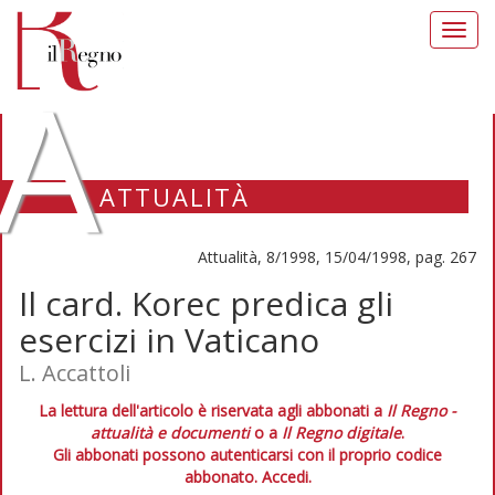
Toggl
navig
A
ATTUALITÀ
Attualità, 8/1998, 15/04/1998, pag. 267
Il card. Korec predica gli
esercizi in Vaticano
L. Accattoli
La lettura dell'articolo è riservata agli abbonati a
Il Regno -
attualità e documenti
o a
Il Regno digitale
.
Gli abbonati possono autenticarsi con il proprio codice
abbonato.
Accedi.