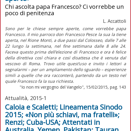
Chi ascolta papa Francesco? Ci vorrebbe un
poco di penitenza
L. Accattoli
Sono per le chiese sempre aperte, come vorrebbe papa
Francesco. Il mio parroco don Francesco Pesce la sua la tiene
aperta, nel Rione Monti, a due passi dal Colosseo, dalle 7 alle
22 lungo la settimana, nel fine settimana dalle 8 alle 24.
Faceva questo prima dell’elezione di Francesco e ora è felice
della direttiva così chiara e così disattesa che è venuta dal
vescovo di Roma. Trovo utile quest’uso e invito i lettori a
segnalarmi – per un ampliamento dello sguardo – esperienze
simili a quelle che ora racconterò, partendo da un testo nel
quale Francesco fa la sua richiesta.
"Io non mi vergogno del Vangelo", 15/02/2015, pag. 143
Attualità, 2015-1
Caloia e Scaletti; Lineamenta Sinodo
2015; «Non più schiavi, ma fratelli»;
Renzi; Cuba-USA; Attentati in
Australia, Yemen, Pakistan; Tauran