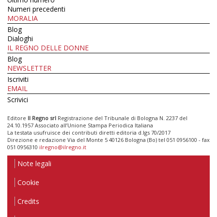
Numeri precedenti
MORALIA
Blog
Dialoghi
IL REGNO DELLE DONNE
Blog
NEWSLETTER
Iscriviti
EMAIL
Scrivici
Editore
Il Regno srl
Registrazione del Tribunale di Bologna N. 2237 del
24.10.1957 Associato all’Unione Stampa Periodica Italiana
La testata usufruisce dei contributi diretti editoria d.lgs 70/2017
Direzione e redazione Via del Monte 5 40126 Bologna (Bo) tel 051 0956100 - fax
051 0956310
ilregno@ilregno.it
Note legali
Cookie
Credits