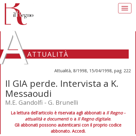
Toggl
navig
A
ATTUALITÀ
Attualità, 8/1998, 15/04/1998, pag. 222
Il GIA perde. Intervista a K.
Messaoudi
M.E. Gandolfi - G. Brunelli
La lettura dell'articolo è riservata agli abbonati a
Il Regno -
attualità e documenti
o a
Il Regno digitale
.
Gli abbonati possono autenticarsi con il proprio codice
abbonato.
Accedi.