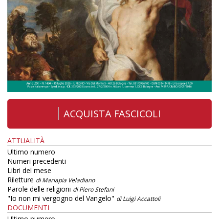
ACQUISTA FASCICOLI
ATTUALITÀ
Ultimo numero
Numeri precedenti
Libri del mese
Riletture
di Mariapia Veladiano
Parole delle religioni
di Piero Stefani
"Io non mi vergogno del Vangelo"
di Luigi Accattoli
DOCUMENTI
Ultimo numero