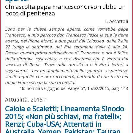
Chi ascolta papa Francesco? Ci vorrebbe un
poco di penitenza
L. Accattoli
Sono per le chiese sempre aperte, come vorrebbe papa
Francesco. Il mio parroco don Francesco Pesce la sua la tiene
aperta, nel Rione Monti, a due passi dal Colosseo, dalle 7 alle
22 lungo la settimana, nel fine settimana dalle 8 alle 24.
Faceva questo prima dell’elezione di Francesco e ora è felice
della direttiva così chiara e così disattesa che è venuta dal
vescovo di Roma. Trovo utile quest’uso e invito i lettori a
segnalarmi – per un ampliamento dello sguardo – esperienze
simili a quelle che ora racconterò, partendo da un testo nel
quale Francesco fa la sua richiesta.
"Io non mi vergogno del Vangelo", 15/02/2015, pag. 143
Attualità, 2015-1
Caloia e Scaletti; Lineamenta Sinodo
2015; «Non più schiavi, ma fratelli»;
Renzi; Cuba-USA; Attentati in
Australia, Yemen, Pakistan; Tauran