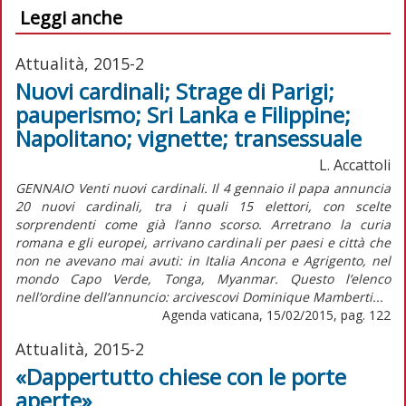
Leggi anche
Attualità, 2015-2
Nuovi cardinali; Strage di Parigi;
pauperismo; Sri Lanka e Filippine;
Napolitano; vignette; transessuale
L. Accattoli
GENNAIO Venti nuovi cardinali. Il 4 gennaio il papa annuncia
20 nuovi cardinali, tra i quali 15 elettori, con scelte
sorprendenti come già l’anno scorso. Arretrano la curia
romana e gli europei, arrivano cardinali per paesi e città che
non ne avevano mai avuti: in Italia Ancona e Agrigento, nel
mondo Capo Verde, Tonga, Myanmar. Questo l’elenco
nell’ordine dell’annuncio: arcivescovi Dominique Mamberti...
Agenda vaticana, 15/02/2015, pag. 122
Attualità, 2015-2
«Dappertutto chiese con le porte
aperte»