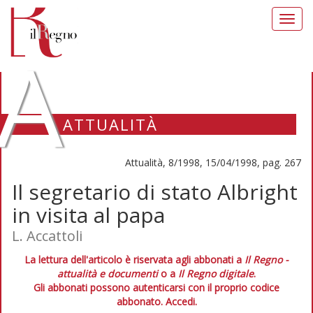
Toggl
navig
A
ATTUALITÀ
Attualità, 8/1998, 15/04/1998, pag. 267
Il segretario di stato Albright
in visita al papa
L. Accattoli
La lettura dell'articolo è riservata agli abbonati a
Il Regno -
attualità e documenti
o a
Il Regno digitale
.
Gli abbonati possono autenticarsi con il proprio codice
abbonato.
Accedi.