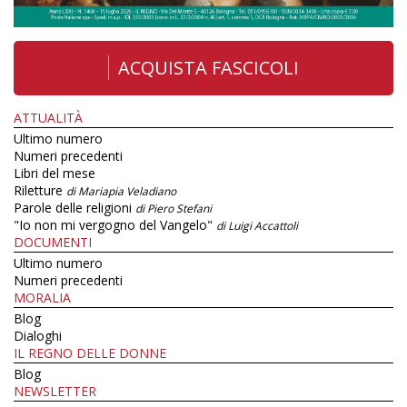
ACQUISTA FASCICOLI
ATTUALITÀ
Ultimo numero
Numeri precedenti
Libri del mese
Riletture
di Mariapia Veladiano
Parole delle religioni
di Piero Stefani
"Io non mi vergogno del Vangelo"
di Luigi Accattoli
DOCUMENTI
Ultimo numero
Numeri precedenti
MORALIA
Blog
Dialoghi
IL REGNO DELLE DONNE
Blog
NEWSLETTER