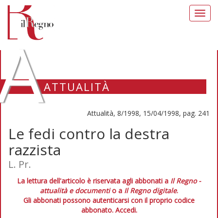
Toggl
navig
A
ATTUALITÀ
Attualità, 8/1998, 15/04/1998, pag. 241
Le fedi contro la destra
razzista
L. Pr.
La lettura dell'articolo è riservata agli abbonati a
Il Regno -
attualità e documenti
o a
Il Regno digitale
.
Gli abbonati possono autenticarsi con il proprio codice
abbonato.
Accedi.