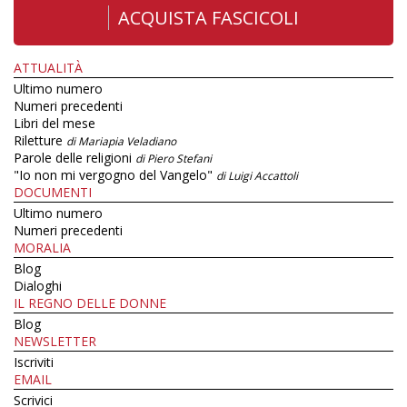
ACQUISTA FASCICOLI
ATTUALITÀ
Ultimo numero
Numeri precedenti
Libri del mese
Riletture
di Mariapia Veladiano
Parole delle religioni
di Piero Stefani
"Io non mi vergogno del Vangelo"
di Luigi Accattoli
DOCUMENTI
Ultimo numero
Numeri precedenti
MORALIA
Blog
Dialoghi
IL REGNO DELLE DONNE
Blog
NEWSLETTER
Iscriviti
EMAIL
Scrivici