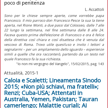
poco di penitenza
L. Accattoli
Sono per le chiese sempre aperte, come vorrebbe papa
Francesco. Il mio parroco don Francesco Pesce la sua la tiene
aperta, nel Rione Monti, a due passi dal Colosseo, dalle 7 alle
22 lungo la settimana, nel fine settimana dalle 8 alle 24.
Faceva questo prima dell’elezione di Francesco e ora è felice
della direttiva così chiara e così disattesa che è venuta dal
vescovo di Roma. Trovo utile quest’uso e invito i lettori a
segnalarmi – per un ampliamento dello sguardo – esperienze
simili a quelle che ora racconterò, partendo da un testo nel
quale Francesco fa la sua richiesta.
"Io non mi vergogno del Vangelo", 15/02/2015, pag. 143
Attualità, 2015-1
Caloia e Scaletti; Lineamenta Sinodo
2015; «Non più schiavi, ma fratelli»;
Renzi; Cuba-USA; Attentati in
Australia, Yemen, Pakistan; Tauran
camerlengo; Malattie curiali; Ai