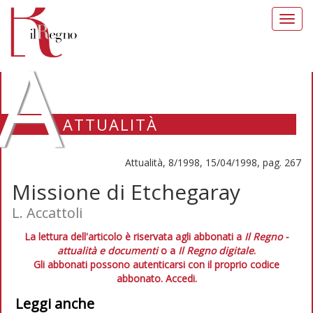
Toggl
navig
A
ATTUALITÀ
Attualità, 8/1998, 15/04/1998, pag. 267
Missione di Etchegaray
L. Accattoli
La lettura dell'articolo è riservata agli abbonati a
Il Regno -
attualità e documenti
o a
Il Regno digitale
.
Gli abbonati possono autenticarsi con il proprio codice
abbonato.
Accedi.
Leggi anche