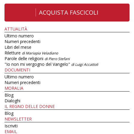
ACQUISTA FASCICOLI
ATTUALITÀ
Ultimo numero
Numeri precedenti
Libri del mese
Riletture
di Mariapia Veladiano
Parole delle religioni
di Piero Stefani
"Io non mi vergogno del Vangelo"
di Luigi Accattoli
DOCUMENTI
Ultimo numero
Numeri precedenti
MORALIA
Blog
Dialoghi
IL REGNO DELLE DONNE
Blog
NEWSLETTER
Iscriviti
EMAIL