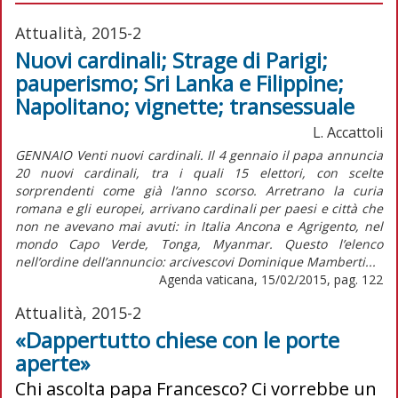
Attualità, 2015-2
Nuovi cardinali; Strage di Parigi;
pauperismo; Sri Lanka e Filippine;
Napolitano; vignette; transessuale
L. Accattoli
GENNAIO Venti nuovi cardinali. Il 4 gennaio il papa annuncia
20 nuovi cardinali, tra i quali 15 elettori, con scelte
sorprendenti come già l’anno scorso. Arretrano la curia
romana e gli europei, arrivano cardinali per paesi e città che
non ne avevano mai avuti: in Italia Ancona e Agrigento, nel
mondo Capo Verde, Tonga, Myanmar. Questo l’elenco
nell’ordine dell’annuncio: arcivescovi Dominique Mamberti...
Agenda vaticana, 15/02/2015, pag. 122
Attualità, 2015-2
«Dappertutto chiese con le porte
aperte»
Chi ascolta papa Francesco? Ci vorrebbe un