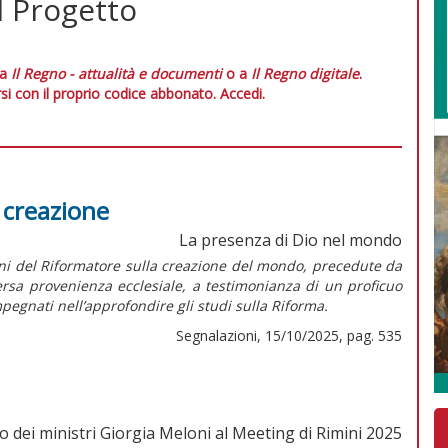
l Progetto
 a
Il Regno - attualità e documenti
o a
Il Regno digitale
.
si con il proprio codice abbonato.
Accedi.
a creazione
La presenza di Dio nel mondo
oni del Riformatore sulla creazione del mondo, precedute da
versa provenienza ecclesiale, a testimonianza di un proficuo
pegnati nell’approfondire gli studi sulla Riforma.
Segnalazioni, 15/10/2025, pag. 535
o dei ministri Giorgia Meloni al Meeting di Rimini 2025