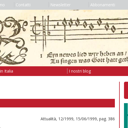
amo
Contatti
Newsletter
Abbonamenti
n Italia
I nostri blog
Attualità, 12/1999, 15/06/1999, pag. 386