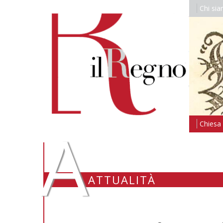
Chi si
A
Chiesa i
ATTUALITÀ