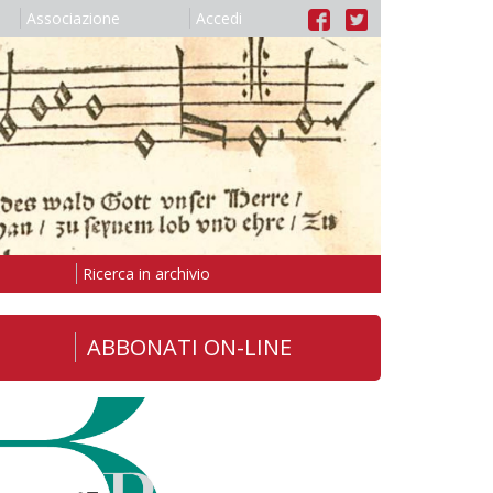
Associazione
Accedi
Ricerca in archivio
ABBONATI ON-LINE