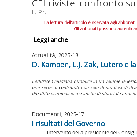
CEI-riviste: confronto su
L. Pr.
La lettura dell'articolo è riservata agli abbonati
Gli abbonati possono autenticar
Leggi anche
Attualità, 2025-18
D. Kampen, L.J. Zak, Lutero e l
L’editrice Claudiana pubblica in un volume le lezi
una serie di contributi non solo di studiosi di di
dibattito ecumenico, ma anche di storici da anni im
Documenti, 2025-17
I risultati del Governo
Intervento della presidente del Consigli