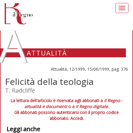
Toggl
navig
A
ATTUALITÀ
Attualità, 12/1999, 15/06/1999, pag. 376
Felicità della teologia
T. Radcliffe
La lettura dell'articolo è riservata agli abbonati a
Il Regno -
attualità e documenti
o a
Il Regno digitale
.
Gli abbonati possono autenticarsi con il proprio codice
abbonato.
Accedi.
Leggi anche