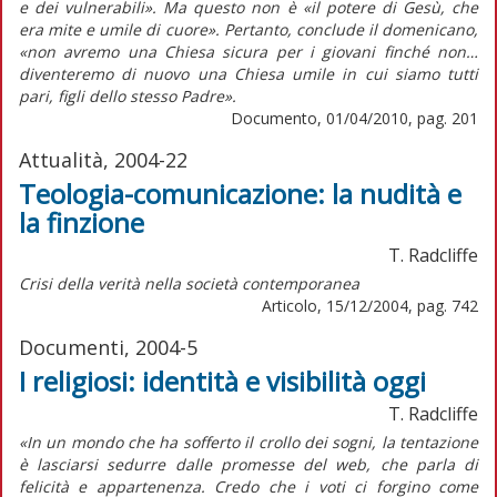
e dei vulnerabili». Ma questo non è «il potere di Gesù, che
era mite e umile di cuore». Pertanto, conclude il domenicano,
«non avremo una Chiesa sicura per i giovani finché non…
diventeremo di nuovo una Chiesa umile in cui siamo tutti
pari, figli dello stesso Padre».
Documento, 01/04/2010, pag. 201
Attualità, 2004-22
Teologia-comunicazione: la nudità e
la finzione
T. Radcliffe
Crisi della verità nella società contemporanea
Articolo, 15/12/2004, pag. 742
Documenti, 2004-5
I religiosi: identità e visibilità oggi
T. Radcliffe
«In un mondo che ha sofferto il crollo dei sogni, la tentazione
è lasciarsi sedurre dalle promesse del web, che parla di
felicità e appartenenza. Credo che i voti ci forgino come