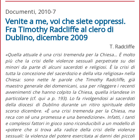
Documenti, 2010-7
Venite a me, voi che siete oppressi.
Fra Timothy Radcliffe al clero di
Dublino, dicembre 2009
T. Radcliffe
«Quella attuale è una crisi tremenda per la Chiesa… È molto
più che la crisi delle violenze sessuali perpetrate su dei
minori da parte di alcuni sacerdoti e religiosi. È la crisi di
tutta la concezione del sacerdozio e della vita religiosa» nella
Chiesa: sono nette le parole che Timothy Radcliffe, già
maestro generale dei domenicani, usa per rileggere i recenti
avvenimenti che hanno colpito la Chiesa, quella irlandese in
particolare (cf. qui a p. 193). Lo fa rivolgendosi ai sacerdoti
della diocesi di Dublino durante un ritiro spirituale dello
scorso dicembre. «È una crisi tremenda per la Chiesa, ma
reca con sé una promessa e una benedizione». Infatti, i tanti
e complessi fattori in gioco sono riconducibili a un modello di
«potere che si trova alla radice della crisi delle violenze
sessuali: la violenza del potere esercitata ai danni dei piccoli