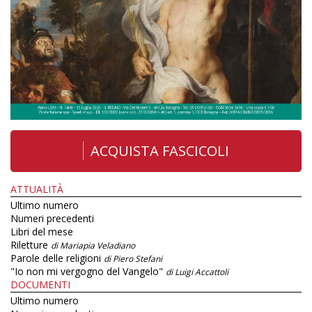
ACQUISTA FASCICOLI
ATTUALITÀ
Ultimo numero
Numeri precedenti
Libri del mese
Riletture
di Mariapia Veladiano
Parole delle religioni
di Piero Stefani
"Io non mi vergogno del Vangelo"
di Luigi Accattoli
DOCUMENTI
Ultimo numero