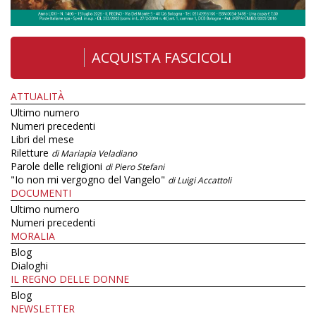
ACQUISTA FASCICOLI
ATTUALITÀ
Ultimo numero
Numeri precedenti
Libri del mese
Riletture
di Mariapia Veladiano
Parole delle religioni
di Piero Stefani
"Io non mi vergogno del Vangelo"
di Luigi Accattoli
DOCUMENTI
Ultimo numero
Numeri precedenti
MORALIA
Blog
Dialoghi
IL REGNO DELLE DONNE
Blog
NEWSLETTER