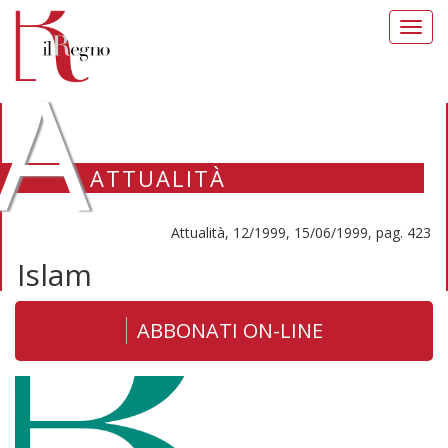
Toggl
navig
A
ATTUALITÀ
Attualità, 12/1999, 15/06/1999, pag. 423
Islam
ABBONATI ON-LINE