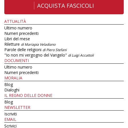
ACQUISTA FASCICOLI
ATTUALITÀ
Ultimo numero
Numeri precedenti
Libri del mese
Riletture
di Mariapia Veladiano
Parole delle religioni
di Piero Stefani
"Io non mi vergogno del Vangelo"
di Luigi Accattoli
DOCUMENTI
Ultimo numero
Numeri precedenti
MORALIA
Blog
Dialoghi
IL REGNO DELLE DONNE
Blog
NEWSLETTER
Iscriviti
EMAIL
Scrivici