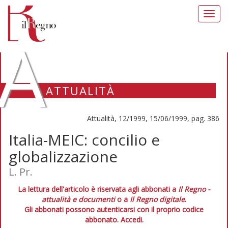
Toggl
navig
A
ATTUALITÀ
Attualità, 12/1999, 15/06/1999, pag. 386
Italia-MEIC: concilio e
globalizzazione
L. Pr.
La lettura dell'articolo è riservata agli abbonati a
Il Regno -
attualità e documenti
o a
Il Regno digitale
.
Gli abbonati possono autenticarsi con il proprio codice
abbonato.
Accedi.