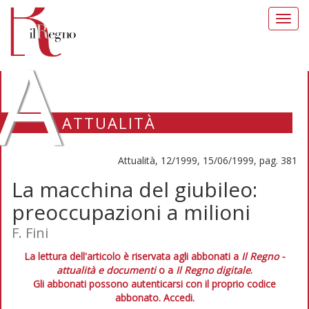
Toggl
navig
A
ATTUALITÀ
Attualità, 12/1999, 15/06/1999, pag. 381
La macchina del giubileo:
preoccupazioni a milioni
F. Fini
La lettura dell'articolo è riservata agli abbonati a
Il Regno -
attualità e documenti
o a
Il Regno digitale
.
Gli abbonati possono autenticarsi con il proprio codice
abbonato.
Accedi.