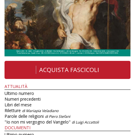
ACQUISTA FASCICOLI
ATTUALITÀ
Ultimo numero
Numeri precedenti
Libri del mese
Riletture
di Mariapia Veladiano
Parole delle religioni
di Piero Stefani
"Io non mi vergogno del Vangelo"
di Luigi Accattoli
DOCUMENTI
Ultimo numero