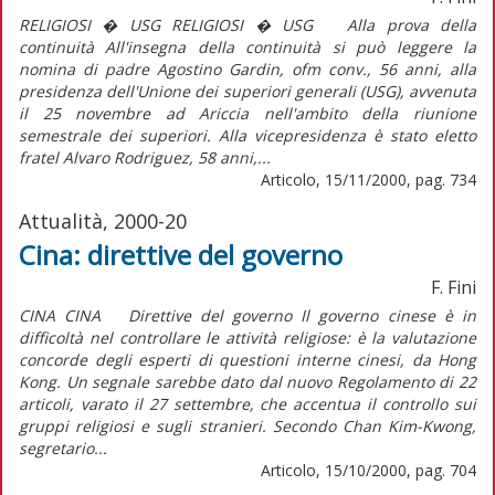
RELIGIOSI � USG RELIGIOSI � USG Alla prova della
continuità All'insegna della continuità si può leggere la
nomina di padre Agostino Gardin, ofm conv., 56 anni, alla
presidenza dell'Unione dei superiori generali (USG), avvenuta
il 25 novembre ad Ariccia nell'ambito della riunione
semestrale dei superiori. Alla vicepresidenza è stato eletto
fratel Alvaro Rodriguez, 58 anni,...
Articolo, 15/11/2000, pag. 734
Attualità, 2000-20
Cina: direttive del governo
F. Fini
CINA CINA Direttive del governo Il governo cinese è in
difficoltà nel controllare le attività religiose: è la valutazione
concorde degli esperti di questioni interne cinesi, da Hong
Kong. Un segnale sarebbe dato dal nuovo Regolamento di 22
articoli, varato il 27 settembre, che accentua il controllo sui
gruppi religiosi e sugli stranieri. Secondo Chan Kim-Kwong,
segretario...
Articolo, 15/10/2000, pag. 704