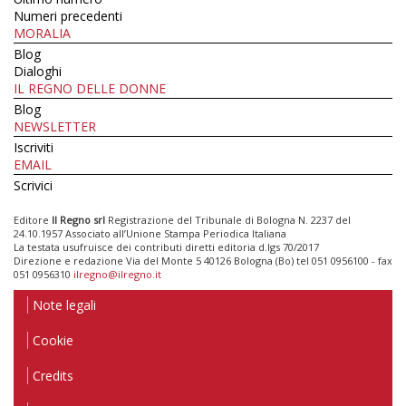
Numeri precedenti
MORALIA
Blog
Dialoghi
IL REGNO DELLE DONNE
Blog
NEWSLETTER
Iscriviti
EMAIL
Scrivici
Editore
Il Regno srl
Registrazione del Tribunale di Bologna N. 2237 del
24.10.1957 Associato all’Unione Stampa Periodica Italiana
La testata usufruisce dei contributi diretti editoria d.lgs 70/2017
Direzione e redazione Via del Monte 5 40126 Bologna (Bo) tel 051 0956100 - fax
051 0956310
ilregno@ilregno.it
Note legali
Cookie
Credits