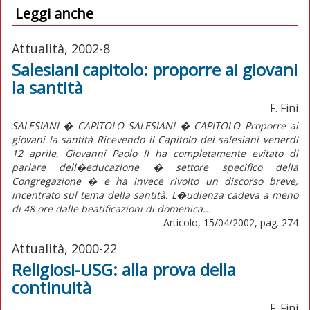
Leggi anche
Attualità, 2002-8
Salesiani capitolo: proporre ai giovani
la santità
F. Fini
SALESIANI � CAPITOLO SALESIANI � CAPITOLO Proporre ai
giovani la santità Ricevendo il Capitolo dei salesiani venerdì
12 aprile, Giovanni Paolo II ha completamente evitato di
parlare dell�educazione � settore specifico della
Congregazione � e ha invece rivolto un discorso breve,
incentrato sul tema della santità. L�udienza cadeva a meno
di 48 ore dalle beatificazioni di domenica...
Articolo, 15/04/2002, pag. 274
Attualità, 2000-22
Religiosi-USG: alla prova della
continuità
F. Fini