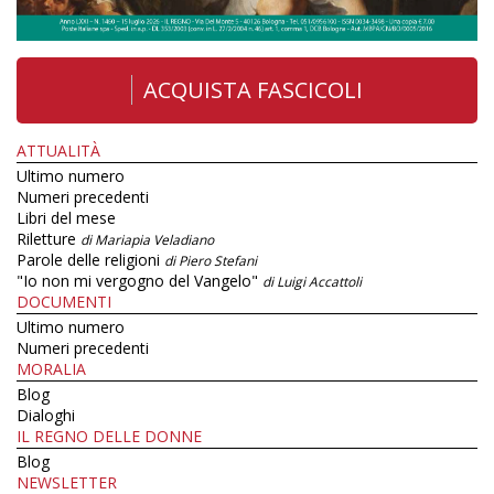
ACQUISTA FASCICOLI
ATTUALITÀ
Ultimo numero
Numeri precedenti
Libri del mese
Riletture
di Mariapia Veladiano
Parole delle religioni
di Piero Stefani
"Io non mi vergogno del Vangelo"
di Luigi Accattoli
DOCUMENTI
Ultimo numero
Numeri precedenti
MORALIA
Blog
Dialoghi
IL REGNO DELLE DONNE
Blog
NEWSLETTER