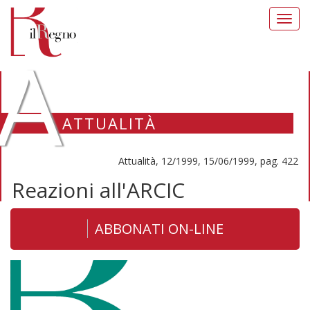
Toggl
navig
A
ATTUALITÀ
Attualità, 12/1999, 15/06/1999, pag. 422
Reazioni all'ARCIC
ABBONATI ON-LINE