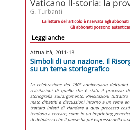
Vaticano II-storia: la pr
G. Turbanti
La lettura dell'articolo è riservata agli abbonati
Gli abbonati possono autenticar
Leggi anche
Attualità, 2011-18
Simboli di una nazione. Il Riso
su un tema storiografico
La celebrazione del 150° anniversario dell’unit
rivisitazioni di quello che è stato il processo 
storiografia sull’argomento. Rivisitazioni tutt’alt
mato dibattiti e discussioni intorno a un tema an
trattato infatti di riandare a quel processo costi
tendono a cercare, come in un imprinting genetico 
di debolezza che il paese ha poi espresso nella sua 