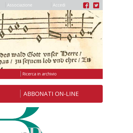
Associazione
Accedi
Ricerca in archivio
ABBONATI ON-LINE