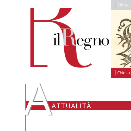
Chi si
A
Chiesa i
ATTUALITÀ