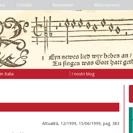
amo
Contatti
Newsletter
Abbonamenti
n Italia
I nostri blog
Attualità, 12/1999, 15/06/1999, pag. 383