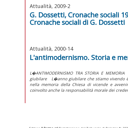
Attualità, 2009-2
G. Dossetti, Cronache sociali 19
Cronache sociali di G. Dossetti
Attualità, 2000-14
L'antimodernismo. Storia e mem
L�ANTIMODERNISMO TRA STORIA E MEMORIA L�a
giubilare L�anno giubilare che stiamo vivendo è s
nella memoria della Chiesa di vicende e avvenim
coinvolto anche la responsabilità morale dei credenti