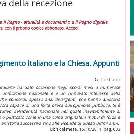
ova della recezione
 a
Il Regno - attualità e documenti
o a
Il Regno digitale
.
si con il proprio codice abbonato.
Accedi.
rgimento italiano e la Chiesa. Appunti
G. Turbanti
à italiana ha dato occasione negli scorsi mesi a numerose
di unificazione nazionale e a un rinnovato interesse della
ro che concordi, spesso anzi divergenti, che hanno anistoria
cora capace di una forte presa sull’opinione pubblica. Si è
tutivo dell’identità nazionale nel quale inevitabilmente si
o piuttosto come in una colpa originale, i motivi di forza e
anistoria successiva sino alle vicende di questi ultimi anni.
Libri del mese, 15/10/2011, pag. 603