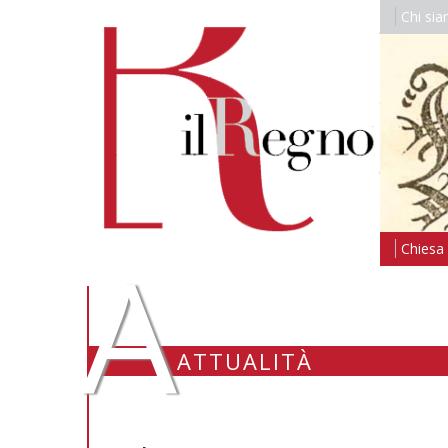
Chi si
A
Chiesa i
ATTUALITÀ