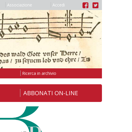
Associazione
Accedi
Ricerca in archivio
ABBONATI ON-LINE