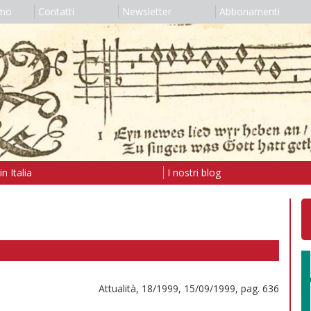
amo
Contatti
Newsletter
Abbonamenti
n Italia
I nostri blog
Attualità, 18/1999, 15/09/1999, pag. 636