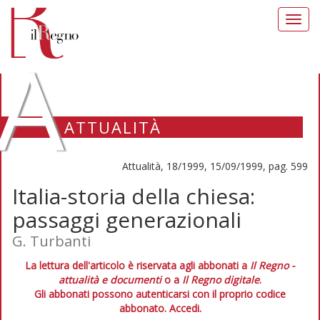
Toggl
navig
A
ATTUALITÀ
Attualità, 18/1999, 15/09/1999, pag. 599
Italia-storia della chiesa:
passaggi generazionali
G. Turbanti
La lettura dell'articolo è riservata agli abbonati a
Il Regno -
attualità e documenti
o a
Il Regno digitale
.
Gli abbonati possono autenticarsi con il proprio codice
abbonato.
Accedi.