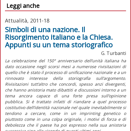
Leggi anche
Attualità, 2011-18
Simboli di una nazione. Il
Risorgimento italiano e la Chiesa.
Appunti su un tema storiografico
G. Turbanti
La celebrazione del 150° anniversario dell’unità italiana ha
dato occasione negli scorsi mesi a numerose rivisitazioni di
quello che è stato il processo di unificazione nazionale e a un
rinnovato interesse della storiografia sull’argomento.
Rivisitazioni tutt’altro che concordi, spesso anzi divergenti,
che hanno anistoria mato dibattiti e discussioni intorno a un
tema ancora capace di una forte presa sull’opinione
pubblica. Si è trattato infatti di riandare a quel processo
costitutivo dell’identità nazionale nel quale inevitabilmente si
tendono a cercare, come in un imprinting genetico o
piuttosto come in una colpa originale, i motivi di forza e di
debolezza che il paese ha poi espresso nella sua anistoria
successiva sino alle vicende di questi ultimi anni.