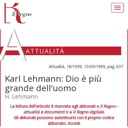
Toggl
navig
A
ATTUALITÀ
Attualità, 18/1999, 15/09/1999, pag. 637
Karl Lehmann: Dio è più
grande dell'uomo
H. Lehmann
La lettura dell'articolo è riservata agli abbonati a
Il Regno -
attualità e documenti
o a
Il Regno digitale
.
Gli abbonati possono autenticarsi con il proprio codice
abbonato.
Accedi.