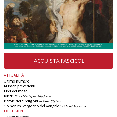
ACQUISTA FASCICOLI
ATTUALITÀ
Ultimo numero
Numeri precedenti
Libri del mese
Riletture
di Mariapia Veladiano
Parole delle religioni
di Piero Stefani
"Io non mi vergogno del Vangelo"
di Luigi Accattoli
DOCUMENTI
Ultimo numero