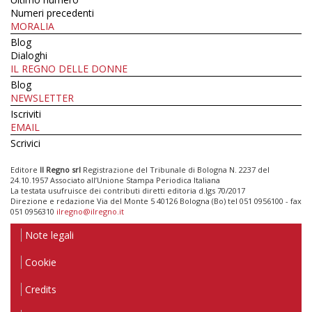
Numeri precedenti
MORALIA
Blog
Dialoghi
IL REGNO DELLE DONNE
Blog
NEWSLETTER
Iscriviti
EMAIL
Scrivici
Editore
Il Regno srl
Registrazione del Tribunale di Bologna N. 2237 del
24.10.1957 Associato all’Unione Stampa Periodica Italiana
La testata usufruisce dei contributi diretti editoria d.lgs 70/2017
Direzione e redazione Via del Monte 5 40126 Bologna (Bo) tel 051 0956100 - fax
051 0956310
ilregno@ilregno.it
Note legali
Cookie
Credits