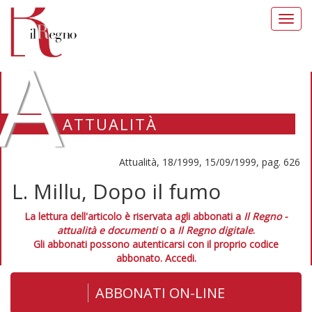
Toggl
navig
A
ATTUALITÀ
Attualità, 18/1999, 15/09/1999, pag. 626
L. Millu, Dopo il fumo
La lettura dell'articolo è riservata agli abbonati a
Il Regno -
attualità e documenti
o a
Il Regno digitale
.
Gli abbonati possono autenticarsi con il proprio codice
abbonato.
Accedi.
ABBONATI ON-LINE