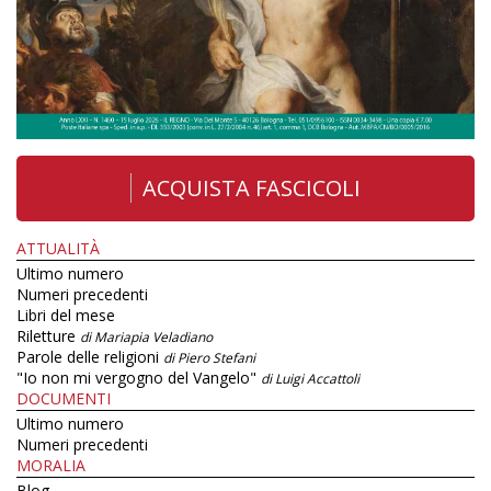
ACQUISTA FASCICOLI
ATTUALITÀ
Ultimo numero
Numeri precedenti
Libri del mese
Riletture
di Mariapia Veladiano
Parole delle religioni
di Piero Stefani
"Io non mi vergogno del Vangelo"
di Luigi Accattoli
DOCUMENTI
Ultimo numero
Numeri precedenti
MORALIA
Blog