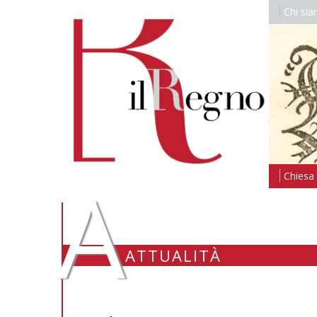
Chi si
A
Chiesa i
ATTUALITÀ