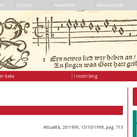
amo
Contatti
Newsletter
Abbonamenti
n Italia
I nostri blog
Attualità, 20/1999, 15/10/1999, pag. 713