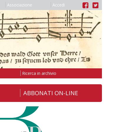
Associazione
Accedi
Ricerca in archivio
ABBONATI ON-LINE