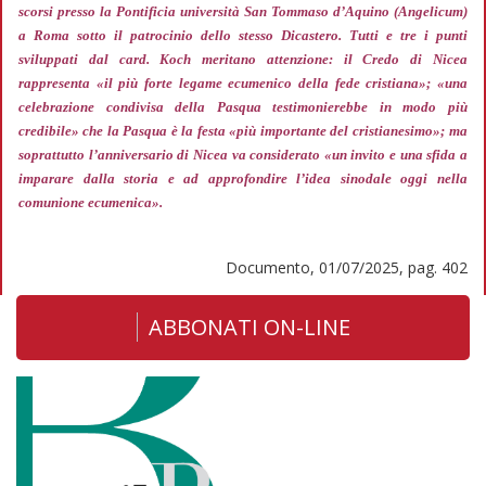
scorsi presso la Pontificia università San Tommaso d’Aquino (Angelicum)
a Roma sotto il patrocinio dello stesso Dicastero. Tutti e tre i punti
sviluppati dal card. Koch meritano attenzione: il Credo di Nicea
rappresenta
«il più forte legame ecumenico della fede cristiana»; «una
celebrazione condivisa della Pasqua testimonierebbe in modo più
credibile»
che la Pasqua è la festa
«più importante del cristianesimo»;
ma
soprattutto l’anniversario di Nicea va considerato
«un invito e una sfida a
imparare dalla storia e ad approfondire l’idea sinodale oggi nella
comunione ecumenica».
Documento, 01/07/2025, pag. 402
ABBONATI ON-LINE