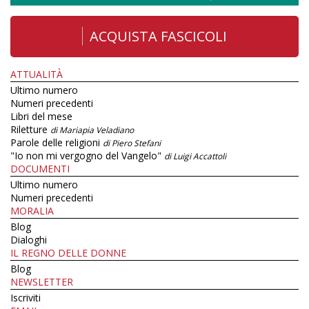
ACQUISTA FASCICOLI
ATTUALITÀ
Ultimo numero
Numeri precedenti
Libri del mese
Riletture
di Mariapia Veladiano
Parole delle religioni
di Piero Stefani
"Io non mi vergogno del Vangelo"
di Luigi Accattoli
DOCUMENTI
Ultimo numero
Numeri precedenti
MORALIA
Blog
Dialoghi
IL REGNO DELLE DONNE
Blog
NEWSLETTER
Iscriviti