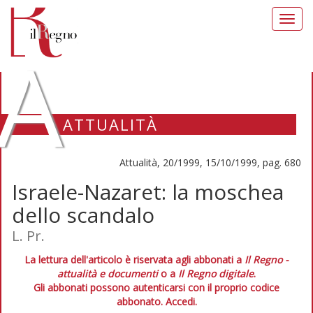
Toggl
navig
A
ATTUALITÀ
Attualità, 20/1999, 15/10/1999, pag. 680
Israele-Nazaret: la moschea
dello scandalo
L. Pr.
La lettura dell'articolo è riservata agli abbonati a
Il Regno -
attualità e documenti
o a
Il Regno digitale
.
Gli abbonati possono autenticarsi con il proprio codice
abbonato.
Accedi.