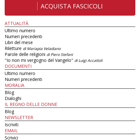
ACQUISTA FASCICOLI
ATTUALITÀ
Ultimo numero
Numeri precedenti
Libri del mese
Riletture
di Mariapia Veladiano
Parole delle religioni
di Piero Stefani
"Io non mi vergogno del Vangelo"
di Luigi Accattoli
DOCUMENTI
Ultimo numero
Numeri precedenti
MORALIA
Blog
Dialoghi
IL REGNO DELLE DONNE
Blog
NEWSLETTER
Iscriviti
EMAIL
Scrivici