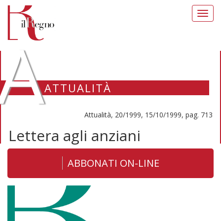
Toggl
navig
A
ATTUALITÀ
Attualità, 20/1999, 15/10/1999, pag. 713
Lettera agli anziani
ABBONATI ON-LINE