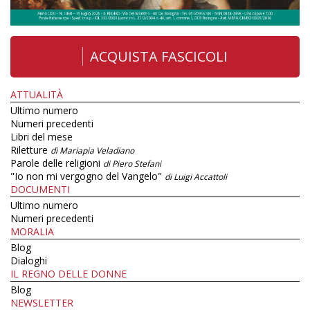
ACQUISTA FASCICOLI
ATTUALITÀ
Ultimo numero
Numeri precedenti
Libri del mese
Riletture
di Mariapia Veladiano
Parole delle religioni
di Piero Stefani
"Io non mi vergogno del Vangelo"
di Luigi Accattoli
DOCUMENTI
Ultimo numero
Numeri precedenti
MORALIA
Blog
Dialoghi
IL REGNO DELLE DONNE
Blog
NEWSLETTER