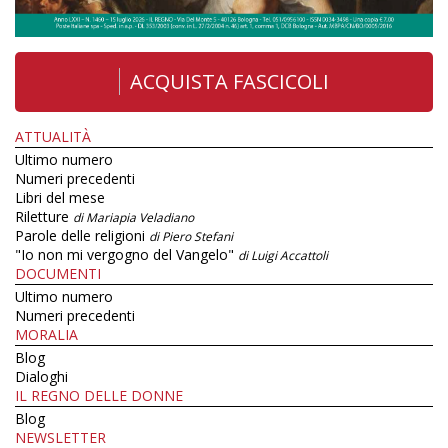
ACQUISTA FASCICOLI
ATTUALITÀ
Ultimo numero
Numeri precedenti
Libri del mese
Riletture
di Mariapia Veladiano
Parole delle religioni
di Piero Stefani
"Io non mi vergogno del Vangelo"
di Luigi Accattoli
DOCUMENTI
Ultimo numero
Numeri precedenti
MORALIA
Blog
Dialoghi
IL REGNO DELLE DONNE
Blog
NEWSLETTER