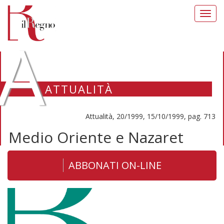
Toggl
navig
A
ATTUALITÀ
Attualità, 20/1999, 15/10/1999, pag. 713
Medio Oriente e Nazaret
ABBONATI ON-LINE