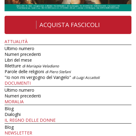
ACQUISTA FASCICOLI
ATTUALITÀ
Ultimo numero
Numeri precedenti
Libri del mese
Riletture
di Mariapia Veladiano
Parole delle religioni
di Piero Stefani
"Io non mi vergogno del Vangelo"
di Luigi Accattoli
DOCUMENTI
Ultimo numero
Numeri precedenti
MORALIA
Blog
Dialoghi
IL REGNO DELLE DONNE
Blog
NEWSLETTER