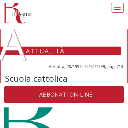
Toggl
navig
A
ATTUALITÀ
Attualità, 20/1999, 15/10/1999, pag. 713
Scuola cattolica
ABBONATI ON-LINE