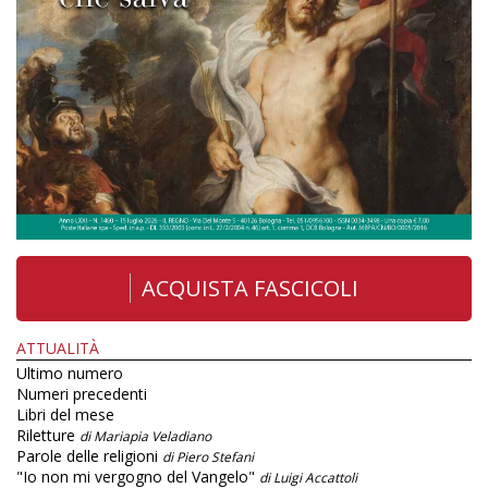
ACQUISTA FASCICOLI
ATTUALITÀ
Ultimo numero
Numeri precedenti
Libri del mese
Riletture
di Mariapia Veladiano
Parole delle religioni
di Piero Stefani
"Io non mi vergogno del Vangelo"
di Luigi Accattoli