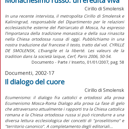
Monachesimo russo: un'eredità viva
Cirillo di Smolensk
In una recente intervista, il metropolita Cirillo di Smolensk e
Kaliningrad, responsabile del Dipartimento per le relazioni
ecclesiastiche esterne del Patriarcato di Mosca, ha espresso
l’importanza della tradizione monastica e della sua rinascita
nella Chiesa ortodossa russa di oggi. Pubblichiamo in una
nostra traduzione dal francese il testo, tratto dal vol. CYRILLE
DE SMOLENSK, L’Evangile et la liberté. Les valeurs de la
tradition dans la società laique, Cerf, Paris 2006, 50-54.
Documento - Parte / Inserto, 01/01/2007, pag. 58
Documenti, 2002-17
Il dialogo del cuore
Cirillo di Smolensk
Ecumenismo: il dialogo fra cattolici e ortodossi alla prova
Ecumenismo Mosca-Roma Dialogo alla prova La fase di gelo
che attraversano attualmente i rapporti tra la Chiesa cattolica
romana e la Chiesa ortodossa russa si può ricondurre a una
diversa lettura ecclesiologica dei concetti di "proselitismo" e
"territorio canonico". A completamento degli editoriali...