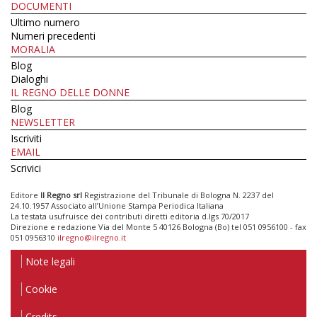
DOCUMENTI
Ultimo numero
Numeri precedenti
MORALIA
Blog
Dialoghi
IL REGNO DELLE DONNE
Blog
NEWSLETTER
Iscriviti
EMAIL
Scrivici
Editore
Il Regno srl
Registrazione del Tribunale di Bologna N. 2237 del
24.10.1957 Associato all’Unione Stampa Periodica Italiana
La testata usufruisce dei contributi diretti editoria d.lgs 70/2017
Direzione e redazione Via del Monte 5 40126 Bologna (Bo) tel 051 0956100 - fax
051 0956310
ilregno@ilregno.it
Note legali
Cookie
Credits