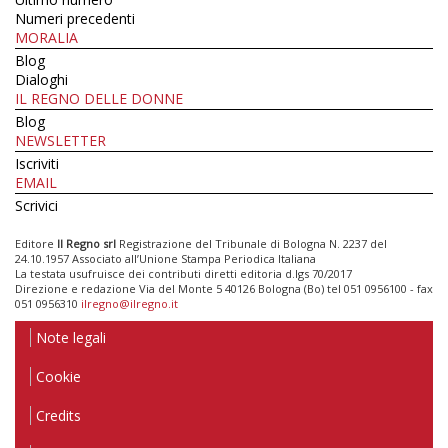
Numeri precedenti
MORALIA
Blog
Dialoghi
IL REGNO DELLE DONNE
Blog
NEWSLETTER
Iscriviti
EMAIL
Scrivici
Editore
Il Regno srl
Registrazione del Tribunale di Bologna N. 2237 del
24.10.1957 Associato all’Unione Stampa Periodica Italiana
La testata usufruisce dei contributi diretti editoria d.lgs 70/2017
Direzione e redazione Via del Monte 5 40126 Bologna (Bo) tel 051 0956100 - fax
051 0956310
ilregno@ilregno.it
Note legali
Cookie
Credits