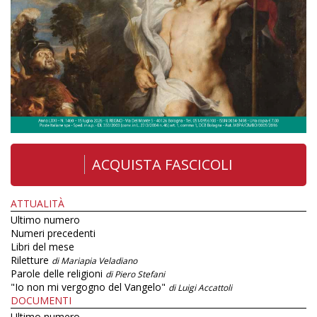
ACQUISTA FASCICOLI
ATTUALITÀ
Ultimo numero
Numeri precedenti
Libri del mese
Riletture
di Mariapia Veladiano
Parole delle religioni
di Piero Stefani
"Io non mi vergogno del Vangelo"
di Luigi Accattoli
DOCUMENTI
Ultimo numero