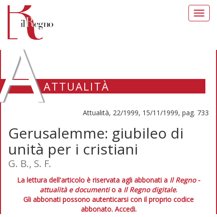
Toggl
navig
A
ATTUALITÀ
Attualità, 22/1999, 15/11/1999, pag. 733
Gerusalemme: giubileo di
unità per i cristiani
G. B., S. F.
La lettura dell'articolo è riservata agli abbonati a
Il Regno -
attualità e documenti
o a
Il Regno digitale
.
Gli abbonati possono autenticarsi con il proprio codice
abbonato.
Accedi.