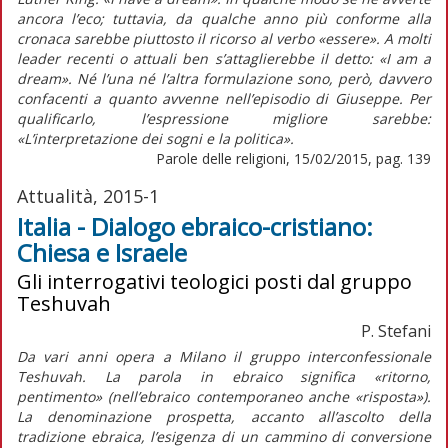
ancora l’eco; tuttavia, da qualche anno più conforme alla
cronaca sarebbe piuttosto il ricorso al verbo «essere». A molti
leader recenti o attuali ben s’attaglierebbe il detto: «I am a
dream». Né l’una né l’altra formulazione sono, però, davvero
confacenti a quanto avvenne nell’episodio di Giuseppe. Per
qualificarlo, l’espressione migliore sarebbe:
«L’interpretazione dei sogni e la politica».
Parole delle religioni, 15/02/2015, pag. 139
Attualità, 2015-1
Italia - Dialogo ebraico-cristiano:
Chiesa e Israele
Gli interrogativi teologici posti dal gruppo
Teshuvah
P. Stefani
Da vari anni opera a Milano il gruppo interconfessionale
Teshuvah. La parola in ebraico significa «ritorno,
pentimento» (nell’ebraico contemporaneo anche «risposta»).
La denominazione prospetta, accanto all’ascolto della
tradizione ebraica, l’esigenza di un cammino di conversione