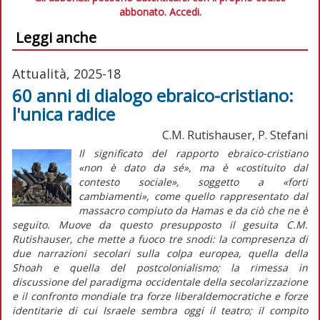
abbonato.
Accedi.
Leggi anche
Attualità, 2025-18
60 anni di dialogo ebraico-cristiano:
l'unica radice
C.M. Rutishauser, P. Stefani
Il significato del rapporto ebraico-cristiano
«non è dato da sé», ma è «costituito dal
contesto sociale», soggetto a «forti
cambiamenti», come quello rappresentato dal
massacro compiuto da Hamas e da ciò che ne è
seguito. Muove da questo presupposto il gesuita C.M.
Rutishauser, che mette a fuoco tre snodi: la compresenza di
due narrazioni secolari sulla colpa europea, quella della
Shoah
e quella del postcolonialismo; la rimessa in
discussione del paradigma occidentale della secolarizzazione
e il confronto mondiale tra forze liberaldemocratiche e forze
identitarie di cui Israele sembra oggi il teatro; il compito