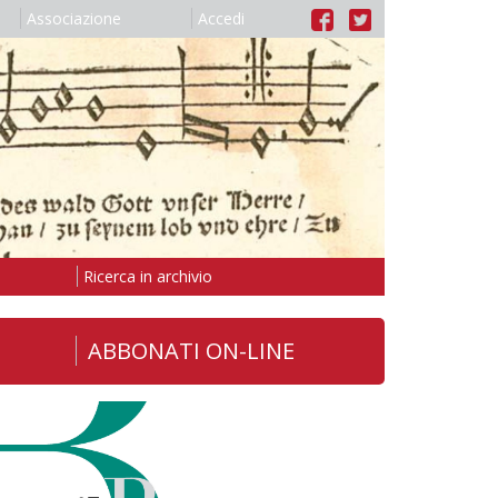
Associazione
Accedi
Ricerca in archivio
ABBONATI ON-LINE