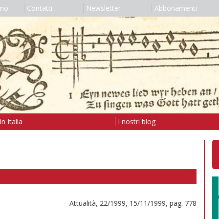
amo
Contatti
Newsletter
Abbonamenti
n Italia
I nostri blog
Attualità, 22/1999, 15/11/1999, pag. 778