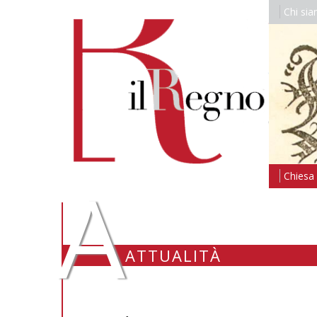
Chi si
A
Chiesa i
ATTUALITÀ