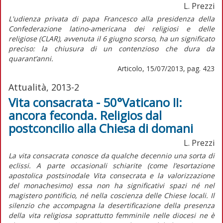
L. Prezzi
L'udienza privata di papa Francesco alla presidenza della
Confederazione latino-americana dei religiosi e delle
religiose (CLAR), avvenuta il 6 giugno scorso, ha un significato
preciso: la chiusura di un contenzioso che dura da
quarant’anni.
Articolo, 15/07/2013, pag. 423
Attualità, 2013-2
Vita consacrata - 50°Vaticano II:
ancora feconda. Religios dal
postconcilio alla Chiesa di domani
L. Prezzi
La vita consacrata conosce da qualche decennio una sorta di
eclissi. A parte occasionali schiarite (come l’esortazione
apostolica postsinodale Vita consecrata e la valorizzazione
del monachesimo) essa non ha significativi spazi né nel
magistero pontificio, né nella coscienza delle Chiese locali. Il
silenzio che accompagna la desertificazione della presenza
della vita religiosa soprattutto femminile nelle diocesi ne è