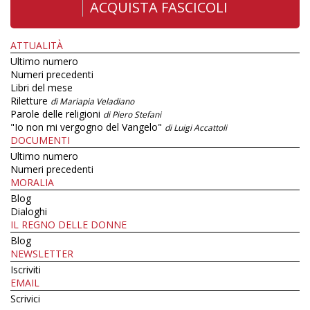
ACQUISTA FASCICOLI
ATTUALITÀ
Ultimo numero
Numeri precedenti
Libri del mese
Riletture
di Mariapia Veladiano
Parole delle religioni
di Piero Stefani
"Io non mi vergogno del Vangelo"
di Luigi Accattoli
DOCUMENTI
Ultimo numero
Numeri precedenti
MORALIA
Blog
Dialoghi
IL REGNO DELLE DONNE
Blog
NEWSLETTER
Iscriviti
EMAIL
Scrivici