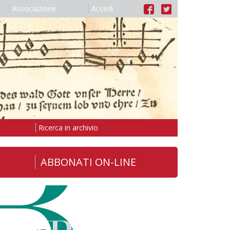
Associazione
Accedi
Ricerca in archivio
ABBONATI ON-LINE