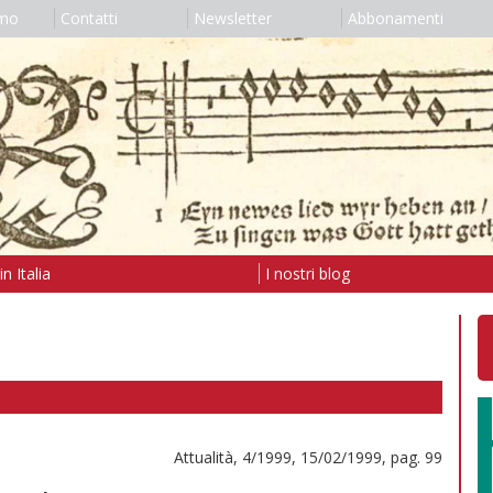
amo
Contatti
Newsletter
Abbonamenti
n Italia
I nostri blog
Attualità, 4/1999, 15/02/1999, pag. 99