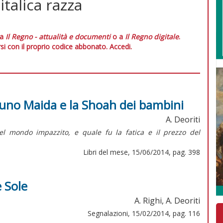
italica razza
 a
Il Regno - attualità e documenti
o a
Il Regno digitale
.
si con il proprio codice abbonato.
Accedi.
runo Maida e la Shoah dei bambini
A. Deoriti
l mondo impazzito, e quale fu la fatica e il prezzo del
Libri del mese, 15/06/2014, pag. 398
 Sole
A. Righi, A. Deoriti
Segnalazioni, 15/02/2014, pag. 116