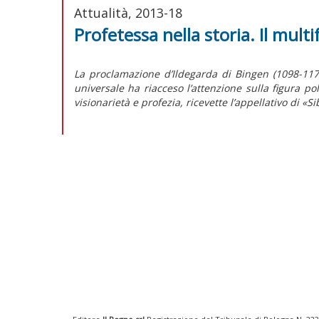
Attualità, 2013-18
Profetessa nella storia. Il mult
La proclamazione d’Ildegarda di Bingen (1098-117
universale ha riacceso l’attenzione sulla figura p
visionarietà e profezia, ricevette l’appellativo di «Si