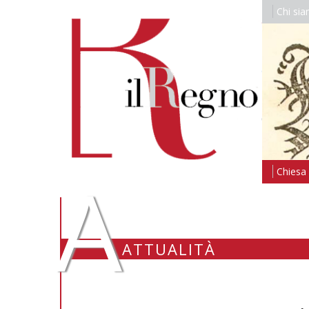
Chi si
A
Chiesa i
ATTUALITÀ