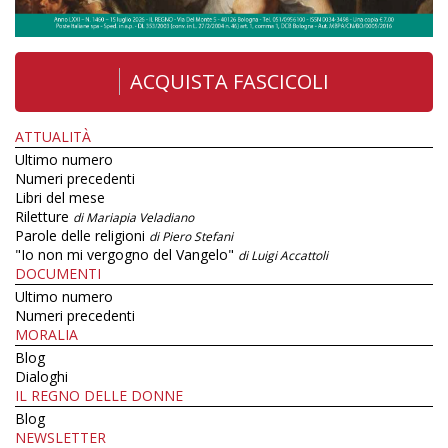
ACQUISTA FASCICOLI
ATTUALITÀ
Ultimo numero
Numeri precedenti
Libri del mese
Riletture
di Mariapia Veladiano
Parole delle religioni
di Piero Stefani
"Io non mi vergogno del Vangelo"
di Luigi Accattoli
DOCUMENTI
Ultimo numero
Numeri precedenti
MORALIA
Blog
Dialoghi
IL REGNO DELLE DONNE
Blog
NEWSLETTER