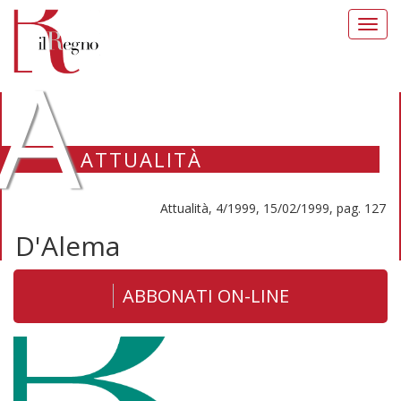
Toggl
navig
A
ATTUALITÀ
Attualità, 4/1999, 15/02/1999, pag. 127
D'Alema
ABBONATI ON-LINE