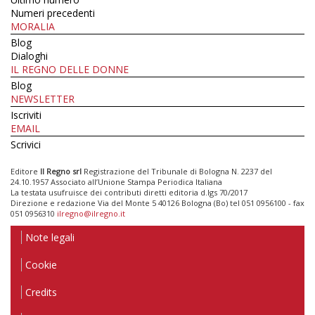
Numeri precedenti
MORALIA
Blog
Dialoghi
IL REGNO DELLE DONNE
Blog
NEWSLETTER
Iscriviti
EMAIL
Scrivici
Editore
Il Regno srl
Registrazione del Tribunale di Bologna N. 2237 del
24.10.1957 Associato all’Unione Stampa Periodica Italiana
La testata usufruisce dei contributi diretti editoria d.lgs 70/2017
Direzione e redazione Via del Monte 5 40126 Bologna (Bo) tel 051 0956100 - fax
051 0956310
ilregno@ilregno.it
Note legali
Cookie
Credits