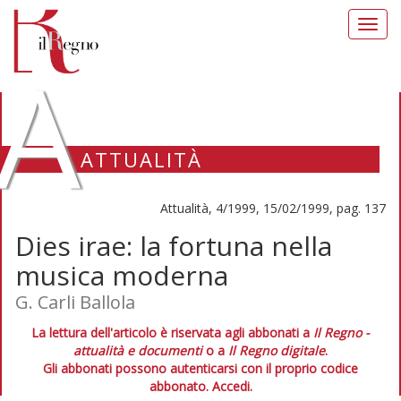
Toggl
navig
A
ATTUALITÀ
Attualità, 4/1999, 15/02/1999, pag. 137
Dies irae: la fortuna nella
musica moderna
G. Carli Ballola
La lettura dell'articolo è riservata agli abbonati a
Il Regno -
attualità e documenti
o a
Il Regno digitale
.
Gli abbonati possono autenticarsi con il proprio codice
abbonato.
Accedi.