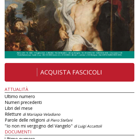
ACQUISTA FASCICOLI
ATTUALITÀ
Ultimo numero
Numeri precedenti
Libri del mese
Riletture
di Mariapia Veladiano
Parole delle religioni
di Piero Stefani
"Io non mi vergogno del Vangelo"
di Luigi Accattoli
DOCUMENTI
Ultimo numero