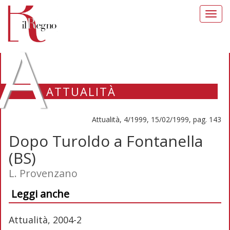
Toggl
navig
A
ATTUALITÀ
Attualità, 4/1999, 15/02/1999, pag. 143
Dopo Turoldo a Fontanella
(BS)
L. Provenzano
Leggi anche
Attualità, 2004-2