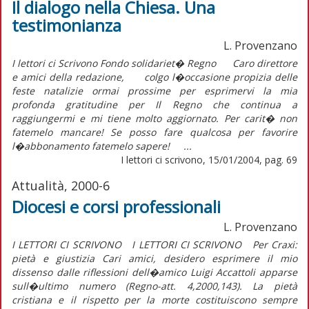
Il dialogo nella Chiesa. Una
testimonianza
L. Provenzano
I lettori ci Scrivono Fondo solidariet� Regno Caro direttore
e amici della redazione, colgo l�occasione propizia delle
feste natalizie ormai prossime per esprimervi la mia
profonda gratitudine per Il Regno che continua a
raggiungermi e mi tiene molto aggiornato. Per carit� non
fatemelo mancare! Se posso fare qualcosa per favorire
l�abbonamento fatemelo sapere! ...
I lettori ci scrivono, 15/01/2004, pag. 69
Attualità, 2000-6
Diocesi e corsi professionali
L. Provenzano
I LETTORI CI SCRIVONO I LETTORI CI SCRIVONO Per Craxi:
pietà e giustizia Cari amici, desidero esprimere il mio
dissenso dalle riflessioni dell�amico Luigi Accattoli apparse
sull�ultimo numero (Regno-att. 4,2000,143). La pietà
cristiana e il rispetto per la morte costituiscono sempre