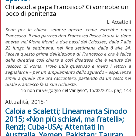
Chi ascolta papa Francesco? Ci vorrebbe un
poco di penitenza
L. Accattoli
Sono per le chiese sempre aperte, come vorrebbe papa
Francesco. Il mio parroco don Francesco Pesce la sua la tiene
aperta, nel Rione Monti, a due passi dal Colosseo, dalle 7 alle
22 lungo la settimana, nel fine settimana dalle 8 alle 24.
Faceva questo prima dell’elezione di Francesco e ora è felice
della direttiva così chiara e così disattesa che è venuta dal
vescovo di Roma. Trovo utile quest’uso e invito i lettori a
segnalarmi – per un ampliamento dello sguardo – esperienze
simili a quelle che ora racconterò, partendo da un testo nel
quale Francesco fa la sua richiesta.
"Io non mi vergogno del Vangelo", 15/02/2015, pag. 143
Attualità, 2015-1
Caloia e Scaletti; Lineamenta Sinodo
2015; «Non più schiavi, ma fratelli»;
Renzi; Cuba-USA; Attentati in
Australia, Yemen, Pakistan; Tauran