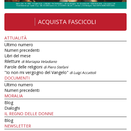
ACQUISTA FASCICOLI
ATTUALITÀ
Ultimo numero
Numeri precedenti
Libri del mese
Riletture
di Mariapia Veladiano
Parole delle religioni
di Piero Stefani
"Io non mi vergogno del Vangelo"
di Luigi Accattoli
DOCUMENTI
Ultimo numero
Numeri precedenti
MORALIA
Blog
Dialoghi
IL REGNO DELLE DONNE
Blog
NEWSLETTER