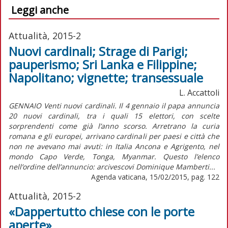
Leggi anche
Attualità, 2015-2
Nuovi cardinali; Strage di Parigi;
pauperismo; Sri Lanka e Filippine;
Napolitano; vignette; transessuale
L. Accattoli
GENNAIO Venti nuovi cardinali. Il 4 gennaio il papa annuncia
20 nuovi cardinali, tra i quali 15 elettori, con scelte
sorprendenti come già l’anno scorso. Arretrano la curia
romana e gli europei, arrivano cardinali per paesi e città che
non ne avevano mai avuti: in Italia Ancona e Agrigento, nel
mondo Capo Verde, Tonga, Myanmar. Questo l’elenco
nell’ordine dell’annuncio: arcivescovi Dominique Mamberti...
Agenda vaticana, 15/02/2015, pag. 122
Attualità, 2015-2
«Dappertutto chiese con le porte
aperte»