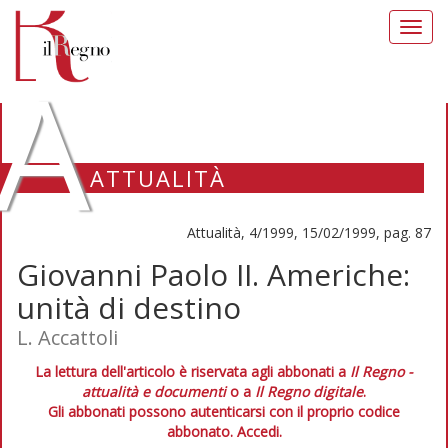
Toggl
navig
A
ATTUALITÀ
Attualità, 4/1999, 15/02/1999, pag. 87
Giovanni Paolo II. Americhe:
unità di destino
L. Accattoli
La lettura dell'articolo è riservata agli abbonati a
Il Regno -
attualità e documenti
o a
Il Regno digitale
.
Gli abbonati possono autenticarsi con il proprio codice
abbonato.
Accedi.