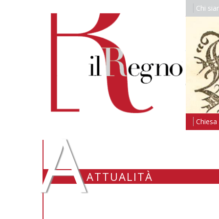
Chi si
A
Chiesa i
ATTUALITÀ