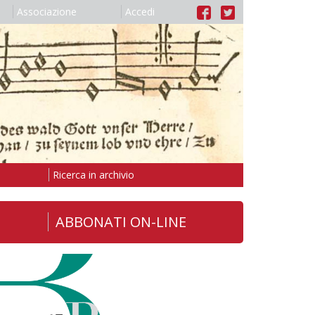
Associazione
Accedi
Ricerca in archivio
ABBONATI ON-LINE