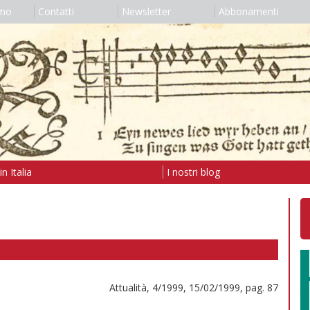
amo
Contatti
Newsletter
Abbonamenti
n Italia
I nostri blog
Attualità, 4/1999, 15/02/1999, pag. 87