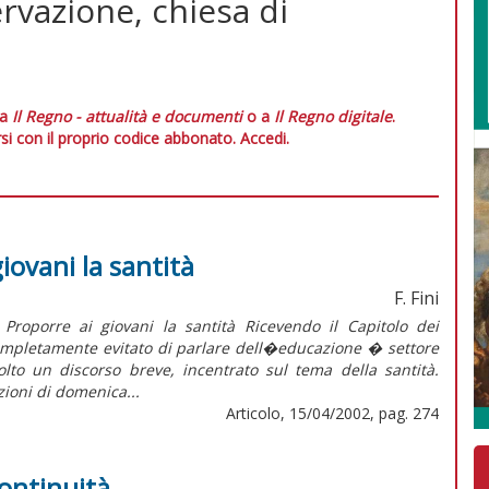
rvazione, chiesa di
 a
Il Regno - attualità e documenti
o a
Il Regno digitale
.
si con il proprio codice abbonato.
Accedi.
giovani la santità
F. Fini
porre ai giovani la santità Ricevendo il Capitolo dei
 completamente evitato di parlare dell�educazione � settore
lto un discorso breve, incentrato sul tema della santità.
ioni di domenica...
Articolo, 15/04/2002, pag. 274
continuità