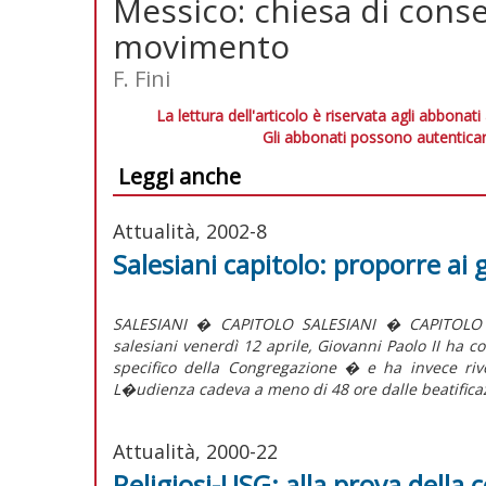
Messico: chiesa di conse
movimento
F. Fini
La lettura dell'articolo è riservata agli abbonati
Gli abbonati possono autenticar
Leggi anche
Attualità, 2002-8
Salesiani capitolo: proporre ai 
SALESIANI � CAPITOLO SALESIANI � CAPITOLO Pro
salesiani venerdì 12 aprile, Giovanni Paolo II ha
specifico della Congregazione � e ha invece rivo
L�udienza cadeva a meno di 48 ore dalle beatificaz
Attualità, 2000-22
Religiosi-USG: alla prova della 