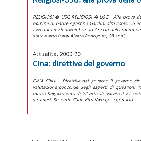
RELIGIOSI � USG RELIGIOSI � USG Alla prova della
nomina di padre Agostino Gardin, ofm conv., 56 ann
avvenuta il 25 novembre ad Ariccia nell'ambito del
stato eletto fratel Alvaro Rodriguez, 58 anni,...
Attualità, 2000-20
Cina: direttive del governo
CINA CINA Direttive del governo Il governo cinese 
valutazione concorde degli esperti di questioni 
nuovo Regolamento di 22 articoli, varato il 27 sett
stranieri. Secondo Chan Kim-Kwong, segretario...