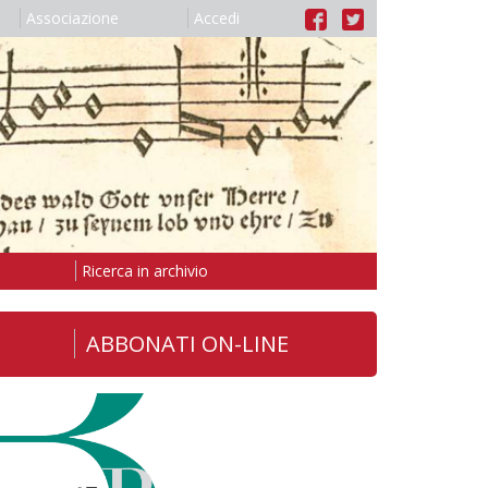
Associazione
Accedi
Ricerca in archivio
ABBONATI ON-LINE