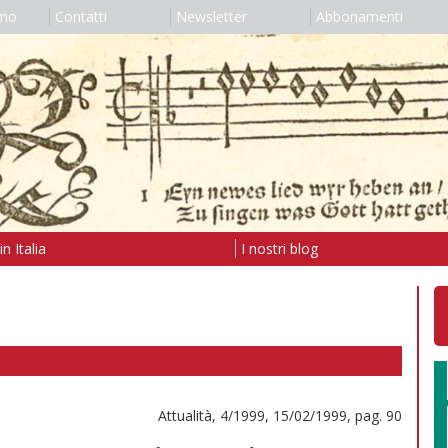
amo
Contatti
Newsletter
Abbonamenti
n Italia
I nostri blog
Attualità, 4/1999, 15/02/1999, pag. 90