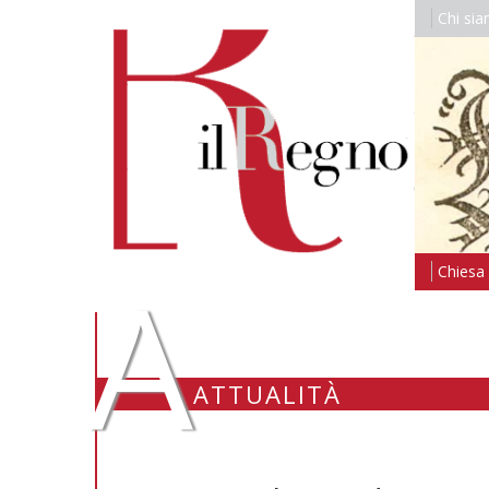
Chi si
A
Chiesa i
ATTUALITÀ