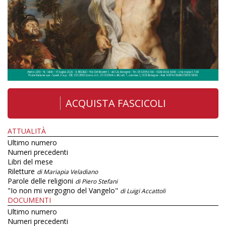
ACQUISTA FASCICOLI
ATTUALITÀ
Ultimo numero
Numeri precedenti
Libri del mese
Riletture
di Mariapia Veladiano
Parole delle religioni
di Piero Stefani
"Io non mi vergogno del Vangelo"
di Luigi Accattoli
DOCUMENTI
Ultimo numero
Numeri precedenti