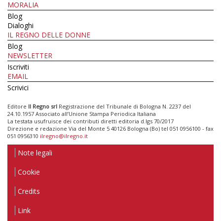
MORALIA
Blog
Dialoghi
IL REGNO DELLE DONNE
Blog
NEWSLETTER
Iscriviti
EMAIL
Scrivici
Editore
Il Regno srl
Registrazione del Tribunale di Bologna N. 2237 del
24.10.1957 Associato all’Unione Stampa Periodica Italiana
La testata usufruisce dei contributi diretti editoria d.lgs 70/2017
Direzione e redazione Via del Monte 5 40126 Bologna (Bo) tel 051 0956100 - fax
051 0956310
ilregno@ilregno.it
Note legali
Cookie
Credits
Link