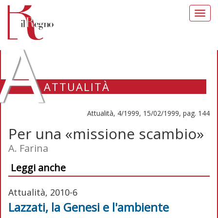
Toggl
navig
A
ATTUALITÀ
Attualità, 4/1999, 15/02/1999, pag. 144
Per una «missione scambio»
A. Farina
Leggi anche
Attualità, 2010-6
Lazzati, la Genesi e l'ambiente