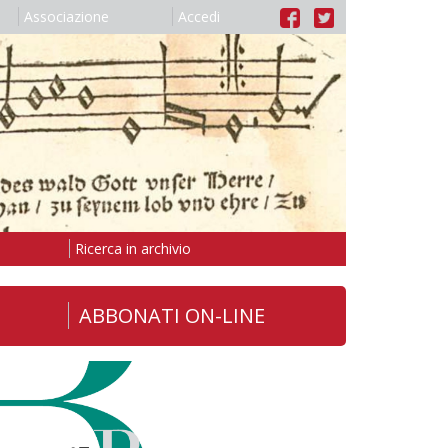
Associazione
Accedi
Ricerca in archivio
ABBONATI ON-LINE