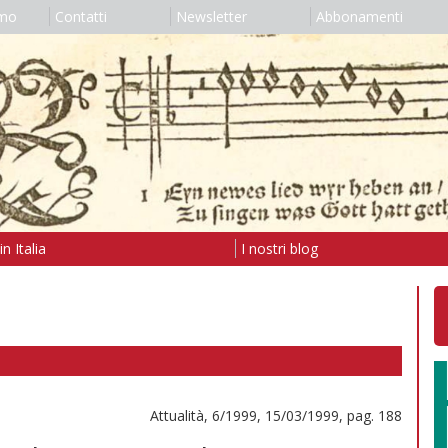
amo
Contatti
Newsletter
Abbonamenti
n Italia
I nostri blog
Attualità, 6/1999, 15/03/1999, pag. 188