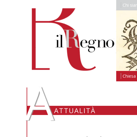
Chi si
A
Chiesa i
ATTUALITÀ