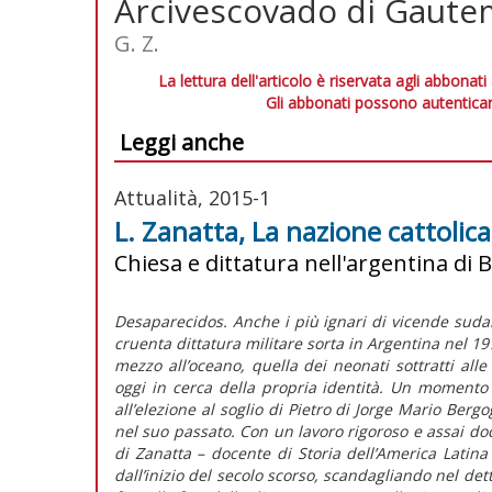
Arcivescovado di Gaute
G. Z.
La lettura dell'articolo è riservata agli abbonati
Gli abbonati possono autenticar
Leggi anche
Attualità, 2015-1
L. Zanatta, La nazione cattolica
Chiesa e dittatura nell'argentina di 
Desaparecidos. Anche i più ignari di vicende suda
cruenta dittatura militare sorta in Argentina nel 197
mezzo all’oceano, quella dei neonati sottratti alle 
oggi in cerca della propria identità. Un momento 
all’elezione al soglio di Pietro di Jorge Mario Berg
nel suo passato. Con un lavoro rigoroso e assai do
di Zanatta – docente di Storia dell’America Latina 
dall’inizio del secolo scorso, scandagliando nel det