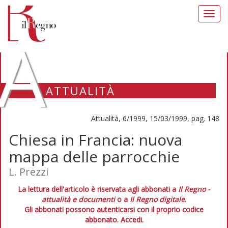
Toggl
navig
A
ATTUALITÀ
Attualità, 6/1999, 15/03/1999, pag. 148
Chiesa in Francia: nuova
mappa delle parrocchie
L. Prezzi
La lettura dell'articolo è riservata agli abbonati a
Il Regno -
attualità e documenti
o a
Il Regno digitale
.
Gli abbonati possono autenticarsi con il proprio codice
abbonato.
Accedi.