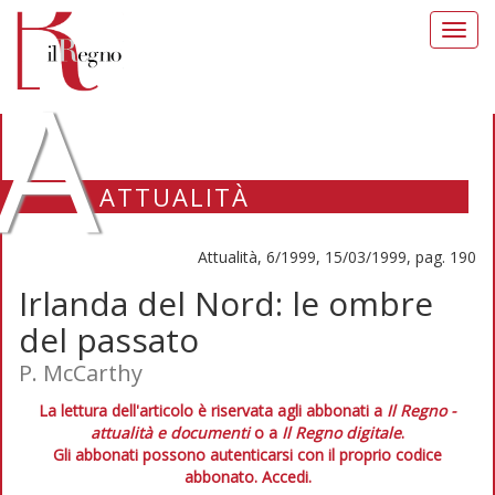
Toggl
navig
A
ATTUALITÀ
Attualità, 6/1999, 15/03/1999, pag. 190
Irlanda del Nord: le ombre
del passato
P. McCarthy
La lettura dell'articolo è riservata agli abbonati a
Il Regno -
attualità e documenti
o a
Il Regno digitale
.
Gli abbonati possono autenticarsi con il proprio codice
abbonato.
Accedi.