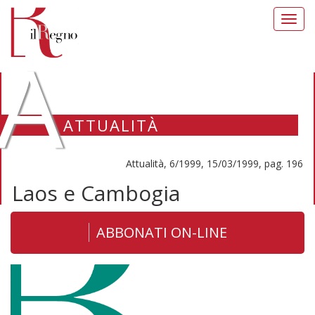
Toggl
navig
A
ATTUALITÀ
Attualità, 6/1999, 15/03/1999, pag. 196
Laos e Cambogia
ABBONATI ON-LINE