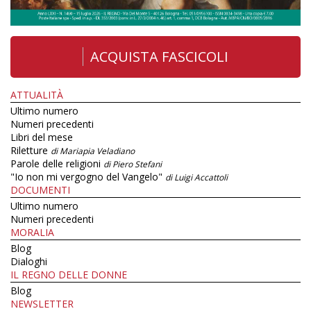
ACQUISTA FASCICOLI
ATTUALITÀ
Ultimo numero
Numeri precedenti
Libri del mese
Riletture
di Mariapia Veladiano
Parole delle religioni
di Piero Stefani
"Io non mi vergogno del Vangelo"
di Luigi Accattoli
DOCUMENTI
Ultimo numero
Numeri precedenti
MORALIA
Blog
Dialoghi
IL REGNO DELLE DONNE
Blog
NEWSLETTER