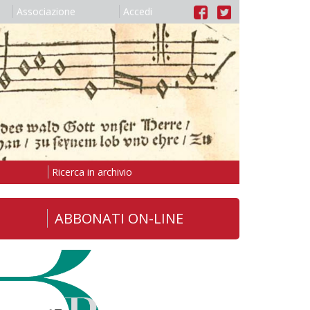
Associazione
Accedi
Ricerca in archivio
ABBONATI ON-LINE