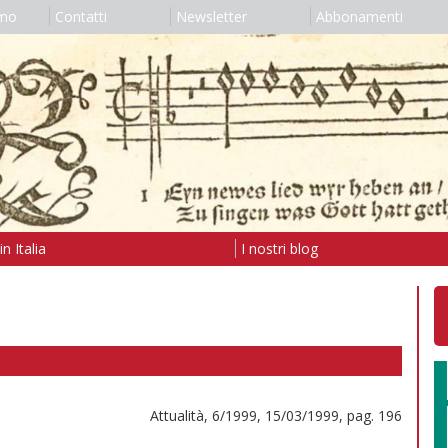
amo
Contatti
Newsletter
Abbonamenti
n Italia
I nostri blog
Attualità, 6/1999, 15/03/1999, pag. 196