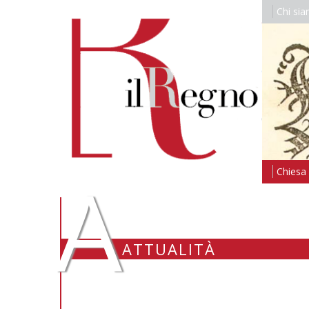
Chi si
A
Chiesa i
ATTUALITÀ