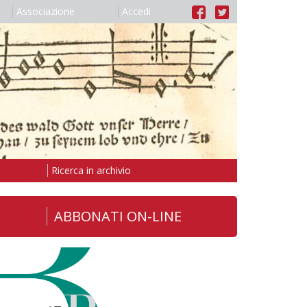
Associazione
Accedi
Ricerca in archivio
ABBONATI ON-LINE