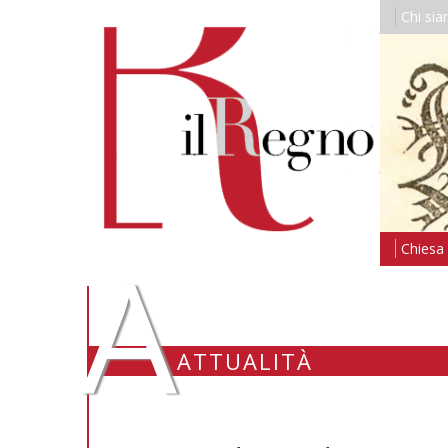
Chi si
A
Chiesa i
ATTUALITÀ