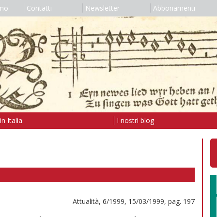
amo
Contatti
Newsletter
Abbonamenti
n Italia
I nostri blog
Attualità, 6/1999, 15/03/1999, pag. 197