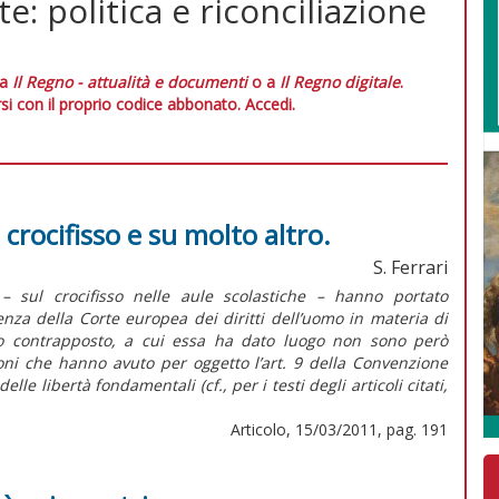
: politica e riconciliazione
 a
Il Regno - attualità e documenti
o a
Il Regno digitale
.
si con il proprio codice abbonato.
Accedi.
l crocifisso e su molto altro.
S. Ferrari
– sul crocifisso nelle aule scolastiche – hanno portato
enza della Corte europea dei diritti dell’uomo in materia di
egno contrapposto, a cui essa ha dato luogo non sono però
oni che hanno avuto per oggetto l’art. 9 della Convenzione
lle libertà fondamentali (cf., per i testi degli articoli citati,
Articolo, 15/03/2011, pag. 191