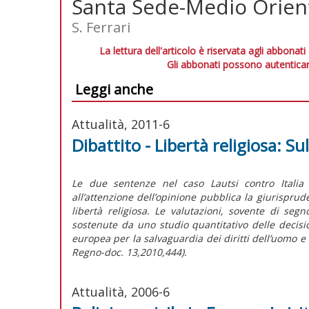
Santa Sede-Medio Oriente
S. Ferrari
La lettura dell'articolo è riservata agli abbonati
Gli abbonati possono autenticar
Leggi anche
Attualità, 2011-6
Dibattito - Libertà religiosa: Su
Le due sentenze nel caso Lautsi contro Italia 
all’attenzione dell’opinione pubblica la giurisprud
libertà religiosa. Le valutazioni, sovente di s
sostenute da uno studio quantitativo delle decisi
europea per la salvaguardia dei diritti dell’uomo e de
Regno-doc. 13,2010,444).
Attualità, 2006-6