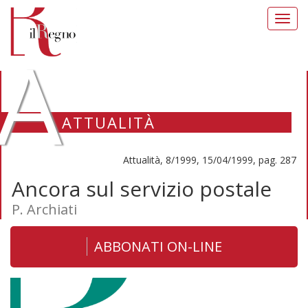
Toggl
navig
A
ATTUALITÀ
Attualità, 8/1999, 15/04/1999, pag. 287
Ancora sul servizio postale
P. Archiati
ABBONATI ON-LINE