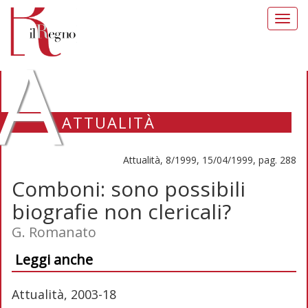
Toggl
navig
A
ATTUALITÀ
Attualità, 8/1999, 15/04/1999, pag. 288
Comboni: sono possibili
biografie non clericali?
G. Romanato
Leggi anche
Attualità, 2003-18