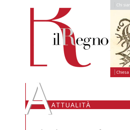
Chi si
A
Chiesa i
ATTUALITÀ