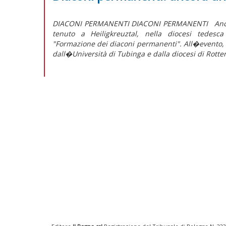
DIACONI PERMANENTI DIACONI PERMANENTI Ancora 
tenuto a Heiligkreuztal, nella diocesi tedesc
"Formazione dei diaconi permanenti". All�evento, o
dall�Università di Tubinga e dalla diocesi di Rotte