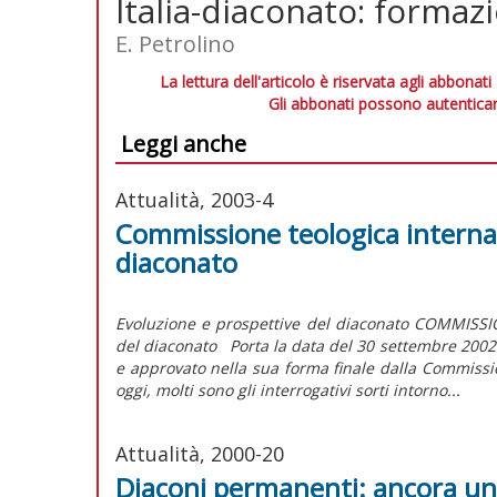
Italia-diaconato: forma
E. Petrolino
La lettura dell'articolo è riservata agli abbonati
Gli abbonati possono autenticar
Leggi anche
Attualità, 2003-4
Commissione teologica internaz
diaconato
Evoluzione e prospettive del diaconato COMMISS
del diaconato Porta la data del 30 settembre 2002
e approvato nella sua forma finale dalla Commiss
oggi, molti sono gli interrogativi sorti intorno...
Attualità, 2000-20
Diaconi permanenti: ancora una