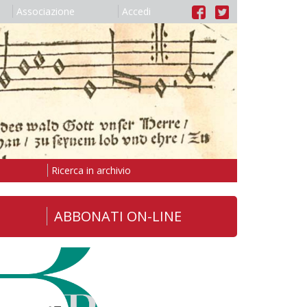
Associazione
Accedi
Ricerca in archivio
ABBONATI ON-LINE