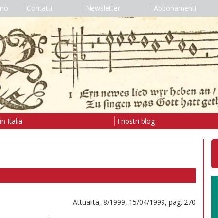
amo
Contatti
Newsletter
Abbonamenti
n Italia
I nostri blog
Attualità, 8/1999, 15/04/1999, pag. 270