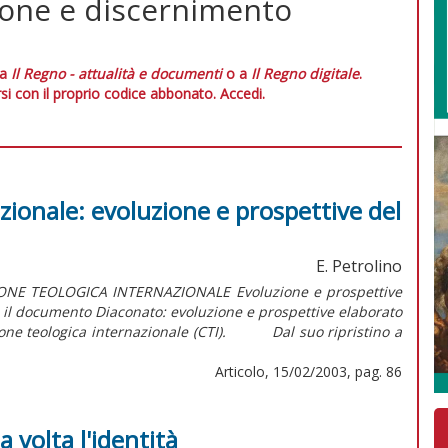
zione e discernimento
 a
Il Regno - attualità e documenti
o a
Il Regno digitale
.
si con il proprio codice abbonato.
Accedi.
ionale: evoluzione e prospettive del
E. Petrolino
IONE TEOLOGICA INTERNAZIONALE Evoluzione e prospettive
 il documento Diaconato: evoluzione e prospettive elaborato
ione teologica internazionale (CTI). Dal suo ripristino a
Articolo, 15/02/2003, pag. 86
 volta l'identità